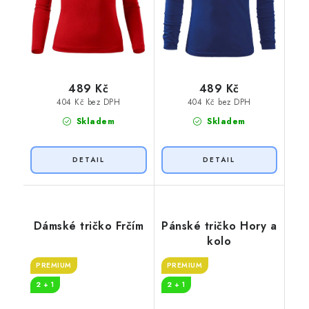
489 Kč
489 Kč
404 Kč bez DPH
404 Kč bez DPH
Skladem
Skladem
Dámské tričko Frčím
Pánské tričko Hory a
kolo
PREMIUM
PREMIUM
2 + 1
2 + 1