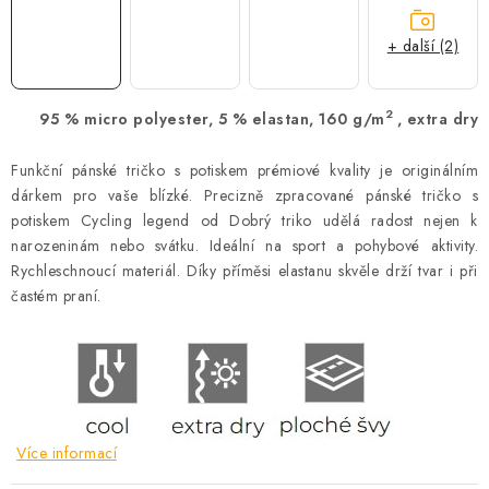
+ další (2)
2
95 % micro polyester, 5 % elastan, 160 g/m
, extra dry
Funkční pánské tričko s potiskem prémiové kvality je originálním
dárkem pro vaše blízké. Precizně zpracované pánské tričko s
potiskem Cycling legend od Dobrý triko udělá radost nejen k
narozeninám nebo svátku. Ideální na sport a pohybové aktivity.
Rychleschnoucí materiál. Díky příměsi elastanu skvěle drží tvar i při
častém praní.
Více informací