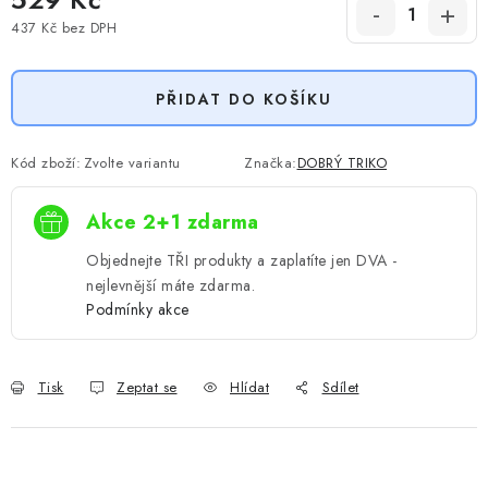
437 Kč
bez DPH
Měrná cena:
PŘIDAT DO KOŠÍKU
Kód zboží:
Zvolte variantu
Značka:
DOBRÝ TRIKO
Akce 2+1 zdarma
Objednejte TŘI produkty a zaplatíte jen DVA -
nejlevnější máte zdarma.
Podmínky akce
Tisk
Zeptat se
Hlídat
Sdílet