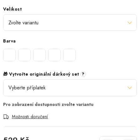
Velikost
Barva
🎁 Vytvořte originální dárkový set
?
Možnosti doručení
529 Kč