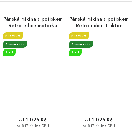
Pánská mikina s potiskem
Pánská mikina s potiskem
Retro edice motorka
Retro edice traktor
PREMIUM
PREMIUM
Změna roku
Změna roku
2 + 1
2 + 1
1 025 Kč
1 025 Kč
od
od
od 847 Kč bez DPH
od 847 Kč bez DPH