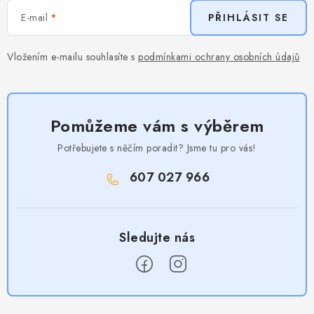
E-mail
PŘIHLÁSIT SE
Vložením e-mailu souhlasíte s
podmínkami ochrany osobních údajů
Pomůžeme vám s výběrem
Potřebujete s něčím poradit? Jsme tu pro vás!
607 027 966
Z