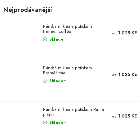
Nejprodávanější
Pánská mikina s potiskem
Farmer coffee
1 025 Kč
od
Skladem
Pánská mikina s potiskem
Farmář táta
1 025 Kč
od
Skladem
Pánská mikina s potiskem Ranní
ptáče
1 025 Kč
od
Skladem