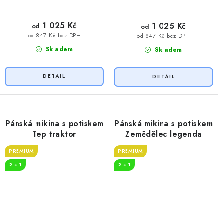
1 025 Kč
1 025 Kč
od
od
od 847 Kč bez DPH
od 847 Kč bez DPH
Skladem
Skladem
Pánská mikina s potiskem
Pánská mikina s potiskem
Tep traktor
Zemědělec legenda
PREMIUM
PREMIUM
2 + 1
2 + 1