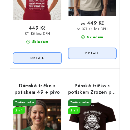
449 Kč
od
449 Kč
od 371 Kč bez DPH
371 Kč bez DPH
Skladem
Skladem
Dámské tričko s
Pánské tričko s
potiskem 49 + pivo
potiskem Zrozen pro
rychlost
Změna roku
Změna roku
2 + 1
2 + 1