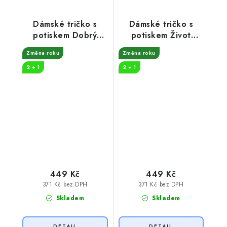
Dámské tričko s
Dámské tričko s
potiskem Dobrý
potiskem Život
ročník
začíná v 50
Změna roku
Změna roku
2 + 1
2 + 1
449 Kč
449 Kč
371 Kč bez DPH
371 Kč bez DPH
Skladem
Skladem