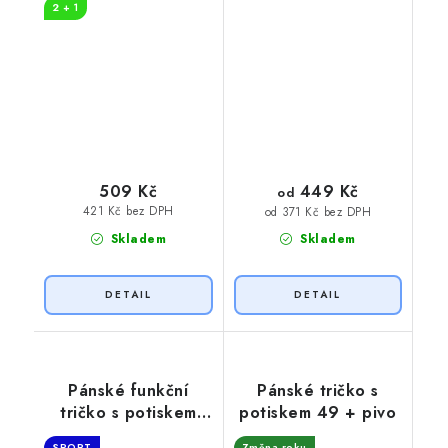
2 + 1
449 Kč
509 Kč
od
421 Kč bez DPH
od 371 Kč bez DPH
Skladem
Skladem
Pánské funkční
Pánské tričko s
tričko s potiskem
potiskem 49 + pivo
49+1
SPORT
Změna roku