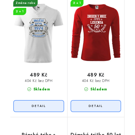
Změna roku
2 + 1
2 + 1
489 Kč
489 Kč
404 Kč bez DPH
404 Kč bez DPH
Skladem
Skladem
Pánské triko s
Dámské tričko 50 let