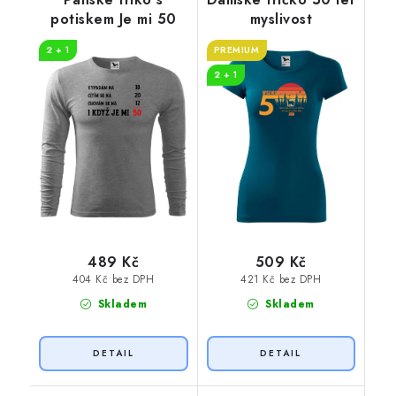
potiskem Je mi 50
myslivost
2 + 1
PREMIUM
2 + 1
489 Kč
509 Kč
404 Kč bez DPH
421 Kč bez DPH
Skladem
Skladem