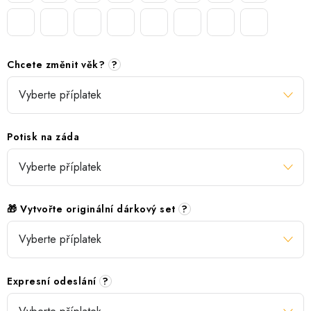
Chcete změnit věk?
?
Potisk na záda
🎁 Vytvořte originální dárkový set
?
Expresní odeslání
?