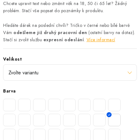
Chcete upravit text nebo změnit věk na 18, 50 či 65 let? Žádný
problém. Stačí vše popsat do poznámky k produktu.
Hledáte dárek na poslední chvíli? Tričko v černé nebo bílé barvě
Vám
odešleme již druhý pracovní den
(ostatní barvy na dotaz).
Stačí si zvolit službu
expresní odeslání
.
Více informací
Velikost
Barva