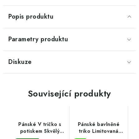
Popis produktu
Parametry produktu
Diskuze
Související produkty
Pánské V tričko s
Pánské bavlněné
potiskem Skvělý
triko Limitovaná
ročník 1974
edice 50