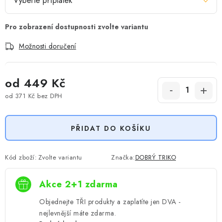
Možnosti doručení
od
449 Kč
od
371 Kč
bez DPH
Měrná cena:
PŘIDAT DO KOŠÍKU
Kód zboží:
Zvolte variantu
Značka:
DOBRÝ TRIKO
Akce 2+1 zdarma
Objednejte TŘI produkty a zaplatíte jen DVA -
nejlevnější máte zdarma.