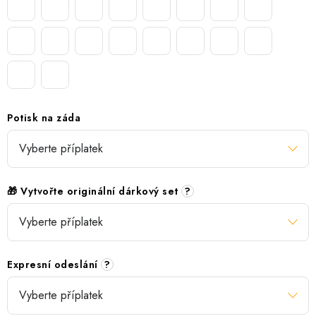
Potisk na záda
🎁 Vytvořte originální dárkový set
?
Expresní odeslání
?