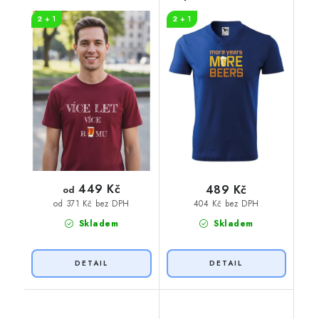
RUMU
beers
2 + 1
2 + 1
449 Kč
489 Kč
od
404 Kč bez DPH
od 371 Kč bez DPH
Skladem
Skladem