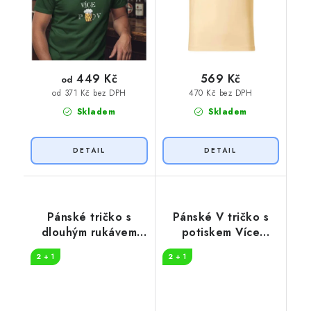
449 Kč
569 Kč
od
470 Kč bez DPH
od 371 Kč bez DPH
Skladem
Skladem
Pánské tričko s
Pánské V tričko s
dlouhým rukávem
potiskem Více
Více drinku
whisky
2 + 1
2 + 1