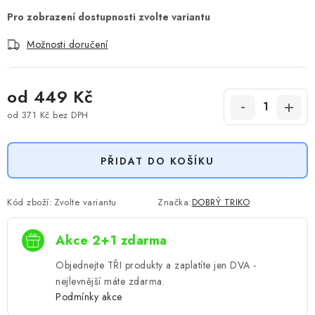
Možnosti doručení
od
449 Kč
od
371 Kč
bez DPH
Měrná cena:
PŘIDAT DO KOŠÍKU
Kód zboží:
Zvolte variantu
Značka:
DOBRÝ TRIKO
Akce 2+1 zdarma
Objednejte TŘI produkty a zaplatíte jen DVA -
nejlevnější máte zdarma.
Podmínky akce