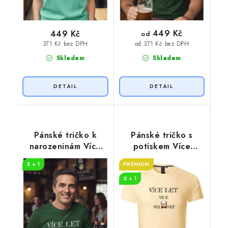
449 Kč
449 Kč
od
371 Kč bez DPH
od 371 Kč bez DPH
Skladem
Skladem
Pánské tričko k
Pánské tričko s
narozeninám Více
potiskem Více
PIV
whisky
2 + 1
PREMIUM
2 + 1