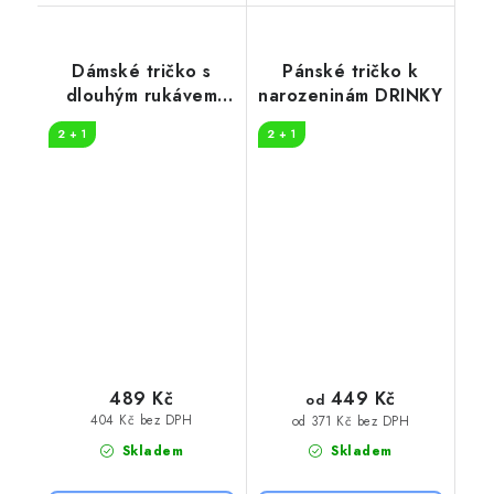
Dámské tričko s
Pánské tričko k
dlouhým rukávem
narozeninám DRINKY
více vína
2 + 1
2 + 1
449 Kč
489 Kč
od
404 Kč bez DPH
od 371 Kč bez DPH
Skladem
Skladem