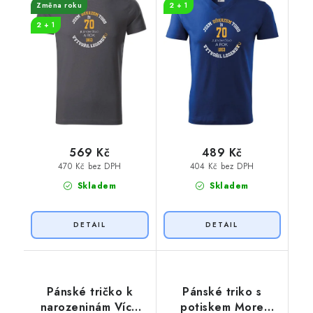
Změna roku
2 + 1
2 + 1
569 Kč
489 Kč
470 Kč bez DPH
404 Kč bez DPH
Skladem
Skladem
Pánské tričko k
Pánské triko s
narozeninám Více
potiskem More