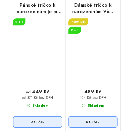
Pánské tričko k
Dámské tričko k
narozeninám Je mi
narozeninám Více
50
DRINKU
2 + 1
PREMIUM
2 + 1
449 Kč
489 Kč
od
404 Kč bez DPH
od 371 Kč bez DPH
Skladem
Skladem