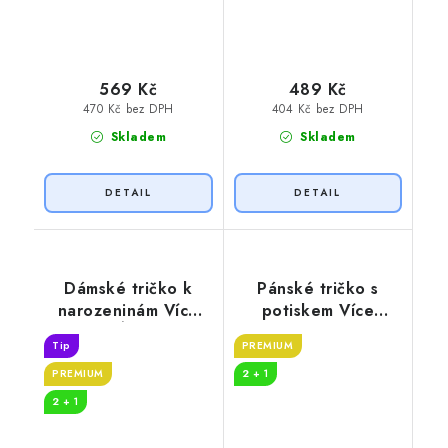
569 Kč
489 Kč
470 Kč bez DPH
404 Kč bez DPH
Skladem
Skladem
Dámské tričko k
Pánské tričko s
narozeninám Více
potiskem Více
VÍNA
whisky
Tip
PREMIUM
PREMIUM
2 + 1
2 + 1