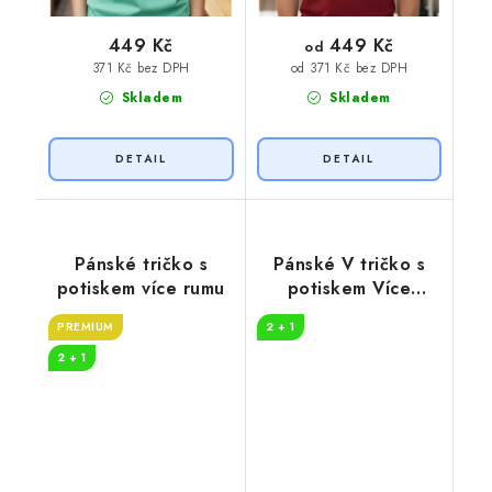
449 Kč
449 Kč
od
371 Kč bez DPH
od 371 Kč bez DPH
Skladem
Skladem
Pánské tričko s
Pánské V tričko s
potiskem více rumu
potiskem Více
whisky
PREMIUM
2 + 1
2 + 1