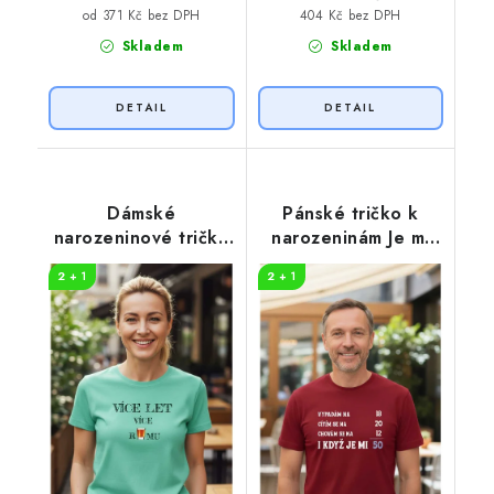
404 Kč bez DPH
od 371 Kč bez DPH
Skladem
Skladem
Dámské
Pánské tričko k
narozeninové tričko
narozeninám Je mi
Více RUMU
50
2 + 1
2 + 1