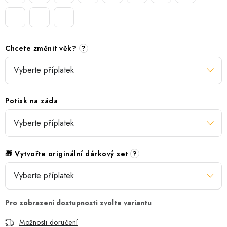
Chcete změnit věk?
?
Potisk na záda
🎁 Vytvořte originální dárkový set
?
Možnosti doručení