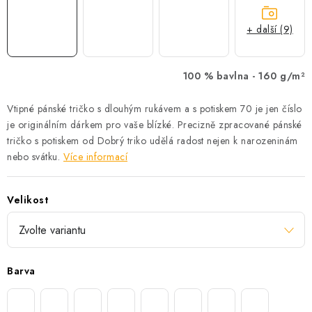
+ další (9)
100 % bavlna -
160 g/m²
Vtipné pánské tričko s dlouhým rukávem a s potiskem 70 je jen číslo
je originálním dárkem pro vaše blízké. Precizně zpracované pánské
tričko s potiskem od Dobrý triko udělá radost nejen k narozeninám
nebo svátku.
Více informací
Velikost
Barva