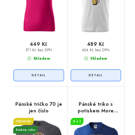
449 Kč
489 Kč
371 Kč bez DPH
404 Kč bez DPH
Skladem
Skladem
Pánské tričko 70 je
Pánské triko s
jen číslo
potiskem More
beers
PREMIUM
2 + 1
Změna roku