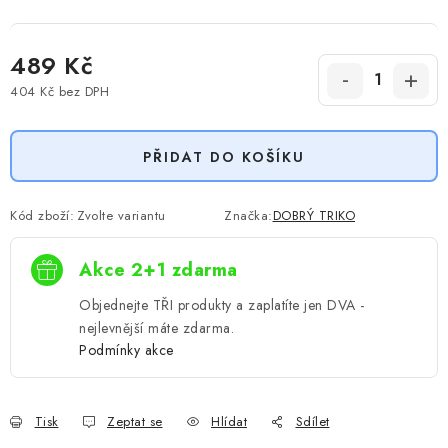
489 Kč
404 Kč
bez DPH
Měrná cena:
PŘIDAT DO KOŠÍKU
Kód zboží:
Zvolte variantu
Značka:
DOBRÝ TRIKO
Akce 2+1 zdarma
Objednejte TŘI produkty a zaplatíte jen DVA -
nejlevnější máte zdarma.
Podmínky akce
Tisk
Zeptat se
Hlídat
Sdílet