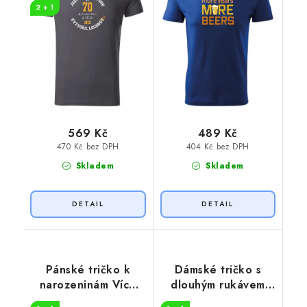
2 + 1
569 Kč
489 Kč
470 Kč bez DPH
404 Kč bez DPH
Skladem
Skladem
Pánské tričko k
Dámské tričko s
narozeninám Více
dlouhým rukávem
whisky
drinky