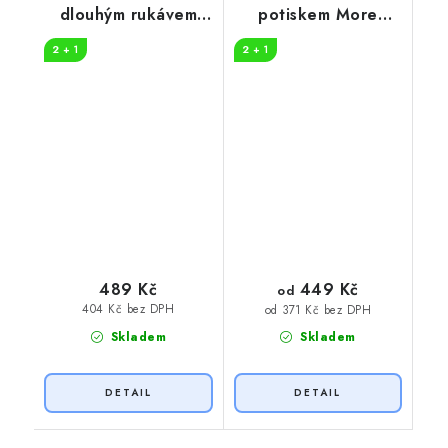
dlouhým rukávem
potiskem More
více vína
beers
2 + 1
2 + 1
449 Kč
489 Kč
od
404 Kč bez DPH
od 371 Kč bez DPH
Skladem
Skladem