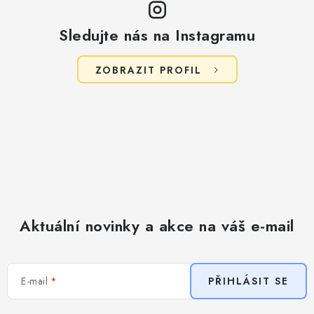
i
s
Sledujte nás na Instagramu
u
ZOBRAZIT PROFIL
Aktuální novinky a akce na váš e-mail
E-mail
PŘIHLÁSIT SE