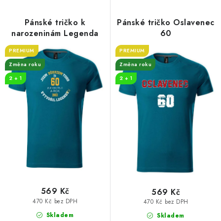
Pánské tričko k
Pánské tričko Oslavenec
narozeninám Legenda
60
PREMIUM
PREMIUM
Změna roku
Změna roku
2 + 1
2 + 1
569 Kč
569 Kč
470 Kč bez DPH
470 Kč bez DPH
Skladem
Skladem