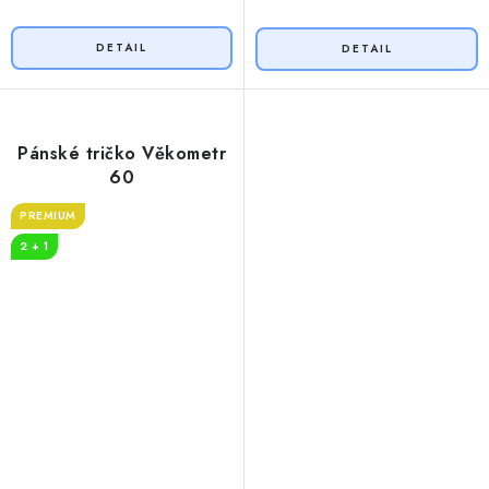
Pánské tričko Věkometr
60
PREMIUM
2 + 1