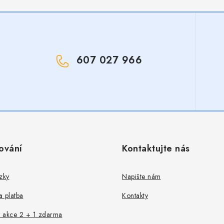
607 027 966
!
ování
Kontaktujte nás
zky
Napište nám
 platba
Kontakty
 akce 2 + 1 zdarma