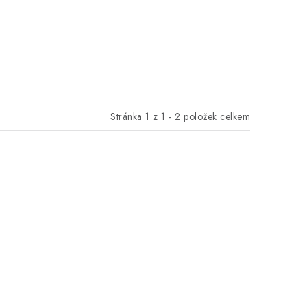
Stránka
1
z
1
-
2
položek celkem