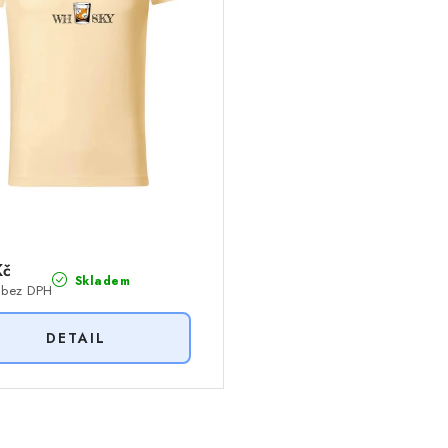
Kč
Skladem
 bez DPH