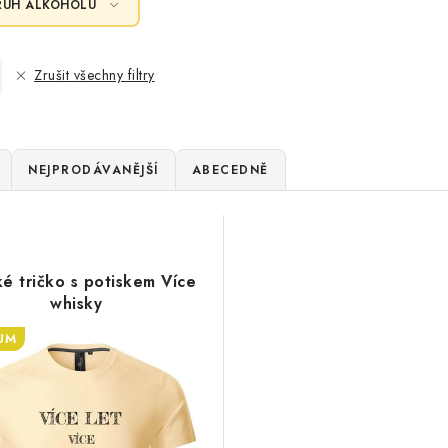
RUH ALKOHOLU
Zrušit všechny filtry
NEJPRODÁVANĚJŠÍ
ABECEDNĚ
é tričko s potiskem Více
whisky
UM