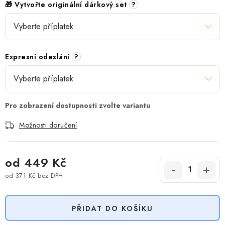
🎁 Vytvořte originální dárkový set
?
Expresní odeslání
?
Možnosti doručení
od
449 Kč
od
371 Kč
bez DPH
Měrná cena:
PŘIDAT DO KOŠÍKU