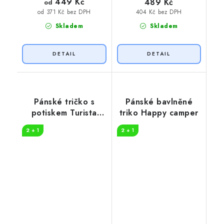
449 Kč
489 Kč
od
404 Kč bez DPH
od 371 Kč bez DPH
Skladem
Skladem
Pánské tričko s
Pánské bavlněné
potiskem Turista
triko Happy camper
pruhy
2 + 1
2 + 1