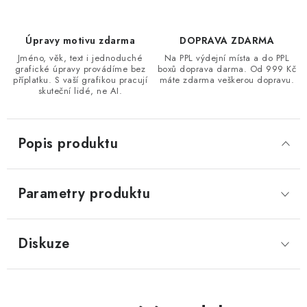
Úpravy motivu zdarma
DOPRAVA ZDARMA
Jméno, věk, text i jednoduché
Na PPL výdejní místa a do PPL
grafické úpravy provádíme bez
boxů doprava darma. Od 999 Kč
příplatku. S vaší grafikou pracují
máte zdarma veškerou dopravu.
skuteční lidé, ne AI.
Popis produktu
Parametry produktu
Diskuze