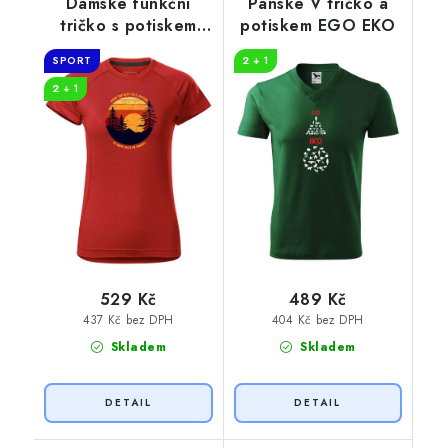
Dámské funkční
Pánské V tričko a
tričko s potiskem
potiskem EGO EKO
Cestování
SPORT
2 + 1
2 + 1
529 Kč
489 Kč
437 Kč bez DPH
404 Kč bez DPH
Skladem
Skladem