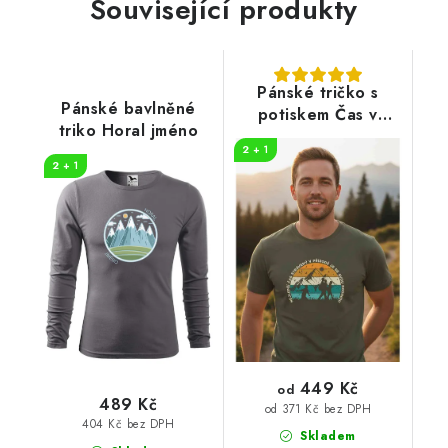
Související produkty
Pánské tričko s
Pánské bavlněné
potiskem Čas v
triko Horal jméno
přírodě
2 + 1
2 + 1
449 Kč
od
489 Kč
od 371 Kč bez DPH
404 Kč bez DPH
Skladem