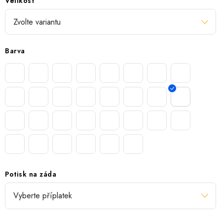
Velikost
Barva
Potisk na záda