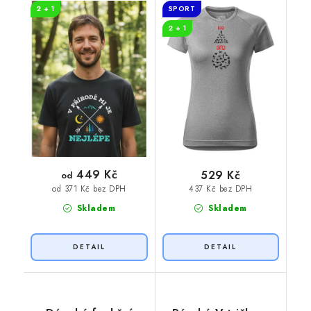
2 + 1
SPORT
2 + 1
449 Kč
529 Kč
od
437 Kč bez DPH
od 371 Kč bez DPH
Skladem
Skladem