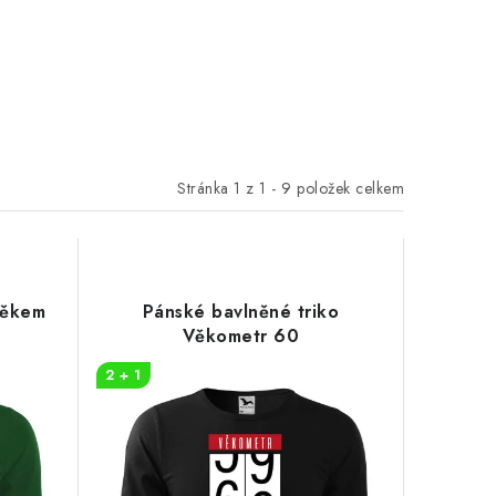
Stránka
1
z
1
-
9
položek celkem
Věkem
Pánské bavlněné triko
Věkometr 60
2 + 1