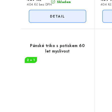
Skladem
404 Kč bez DPH
404 Kč
Pánské triko s potiskem 60
let myslivost
2 + 1