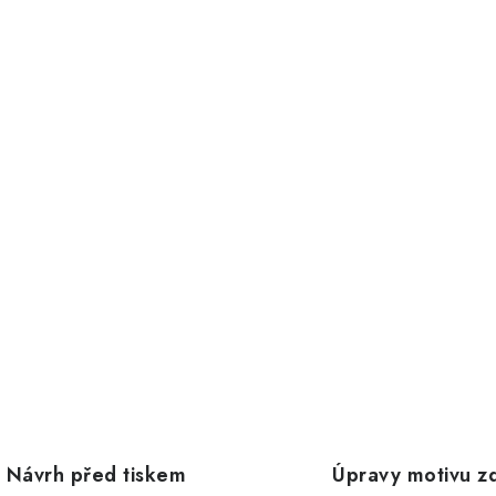
Návrh před tiskem
Úpravy motivu z