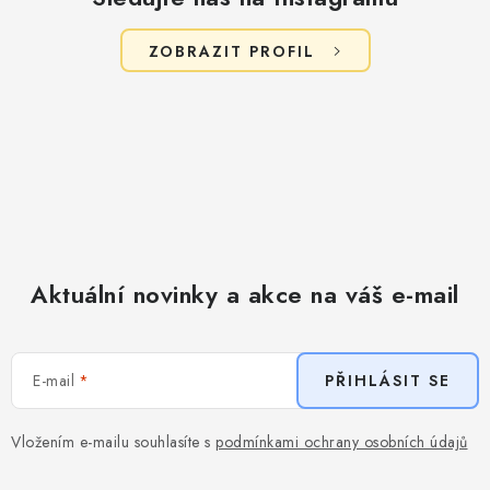
u
ZOBRAZIT PROFIL
Aktuální novinky a akce na váš e-mail
E-mail
PŘIHLÁSIT SE
Vložením e-mailu souhlasíte s
podmínkami ochrany osobních údajů