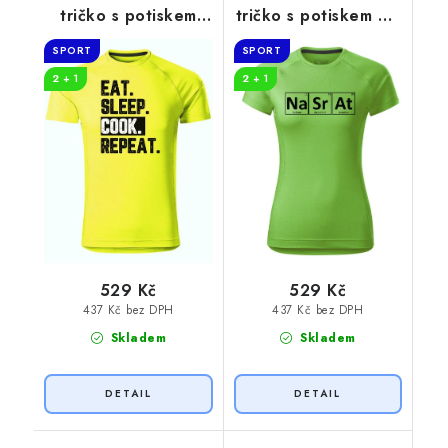
tričko s potiskem
tričko s potiskem Na
Cook
Sr At
SPORT
SPORT
2 + 1
2 + 1
529 Kč
529 Kč
437 Kč bez DPH
437 Kč bez DPH
Skladem
Skladem