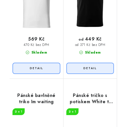
449 Kč
569 Kč
od
470 Kč bez DPH
od 371 Kč bez DPH
Skladem
Skladem
Pánské bavlněné
Pánské tričko s
triko Im waiting
potiskem White t-
shirt
2 + 1
2 + 1