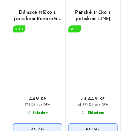
Dámské tričko s
Pánské tričko s
potiskem Rozbrečím
potiskem LÍNEJ
cibuli
2 + 1
2 + 1
449 Kč
449 Kč
od
371 Kč bez DPH
od 371 Kč bez DPH
Skladem
Skladem