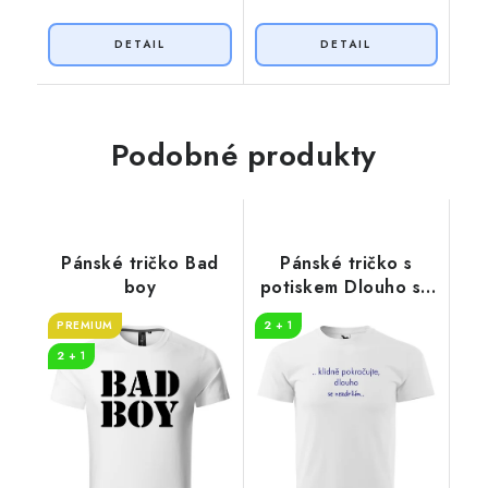
Podobné produkty
Pánské tričko Bad
Pánské tričko s
boy
potiskem Dlouho se
nezdržím
PREMIUM
2 + 1
2 + 1