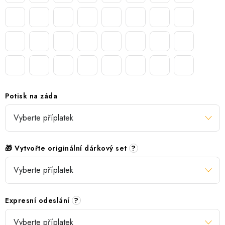
Potisk na záda
🎁 Vytvořte originální dárkový set
?
Expresní odeslání
?