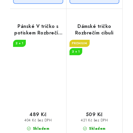
Pánské V tričko s
Dámské tričko
potiskem Rozbrečím
Rozbrečím cibuli
cibuli
2 + 1
PREMIUM
2 + 1
489 Kč
509 Kč
404 Kč bez DPH
421 Kč bez DPH
Skladem
Skladem