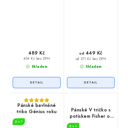
449 Kč
489 Kč
od
404 Kč bez DPH
od 371 Kč bez DPH
Skladem
Skladem
Pánské bavlněné
Pánské V tričko s
triko Génius roku
potiskem Fisher of
men
2 + 1
2 + 1