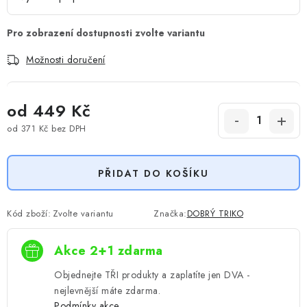
Možnosti doručení
od
449 Kč
od
371 Kč
bez DPH
Měrná cena:
PŘIDAT DO KOŠÍKU
Kód zboží:
Zvolte variantu
Značka:
DOBRÝ TRIKO
Akce 2+1 zdarma
Objednejte TŘI produkty a zaplatíte jen DVA -
nejlevnější máte zdarma.
Podmínky akce