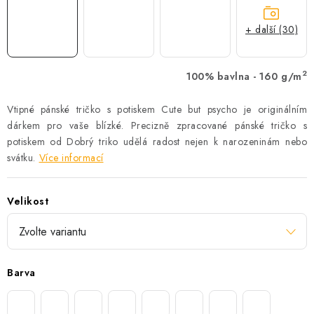
+ další (30)
2
100% bavlna - 160 g/m
Vtipné pánské tričko s potiskem Cute but psycho je originálním
dárkem pro vaše blízké. Precizně zpracované pánské tričko s
potiskem od Dobrý triko udělá radost nejen k narozeninám nebo
svátku.
Více informací
Velikost
Barva