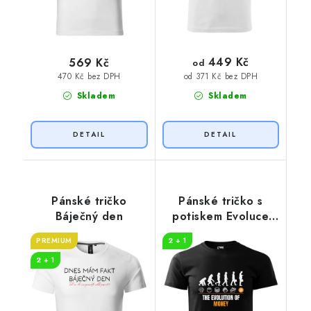
449 Kč
569 Kč
od
470 Kč bez DPH
od 371 Kč bez DPH
Skladem
Skladem
Pánské tričko
Pánské tričko s
Báječný den
potiskem Evoluce
peníze
PREMIUM
2 + 1
2 + 1