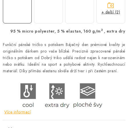
+ další (2)
2
95 % micro polyester, 5 % elastan, 160 g/m
, extra dry
Funkční pánské tričko s potiskem Báječný den prémiové kvality je
originálním dárkem pro vaše blízké. Precizně zpracované pánské
tričko s potiskem od Dobrý triko udělá radost nejen k narozeninám
nebo svátku. Ideální na sport a pohybové aktivity. Rychleschnoucí
materiál. Díky příměsi elastanu skvěle drží tvar i při častém praní.
Více informací