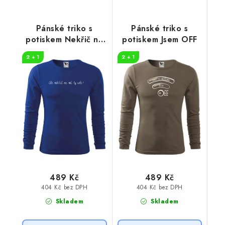
Pánské triko s
Pánské triko s
potiskem Nekřič na
potiskem Jsem OFF
mě
2 + 1
2 + 1
489 Kč
489 Kč
404 Kč bez DPH
404 Kč bez DPH
Skladem
Skladem