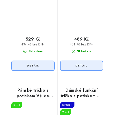
529 Kč
489 Kč
437 Kč bez DPH
404 Kč bez DPH
Skladem
Skladem
Pánské tričko s
Dámské funkční
potiskem Všude
tričko s potiskem Na
dobře
Sr At
2 + 1
SPORT
2 + 1