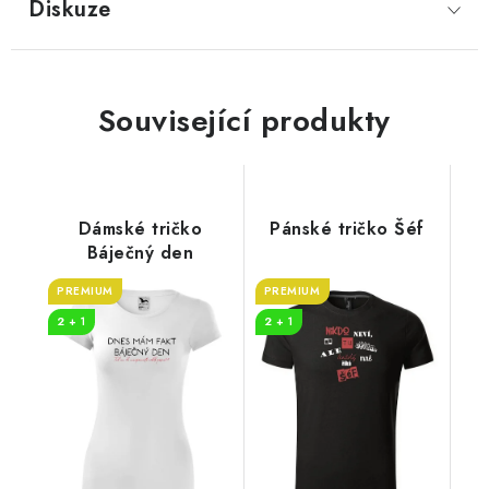
Diskuze
Související produkty
Dámské tričko
Pánské tričko Šéf
Báječný den
PREMIUM
PREMIUM
2 + 1
2 + 1