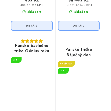
449 Kč
489 Kč
od
404 Kč bez DPH
od 371 Kč bez DPH
Skladem
Skladem
Pánské bavlněné
Pánské tričko
triko Génius roku
Báječný den
2 + 1
PREMIUM
2 + 1