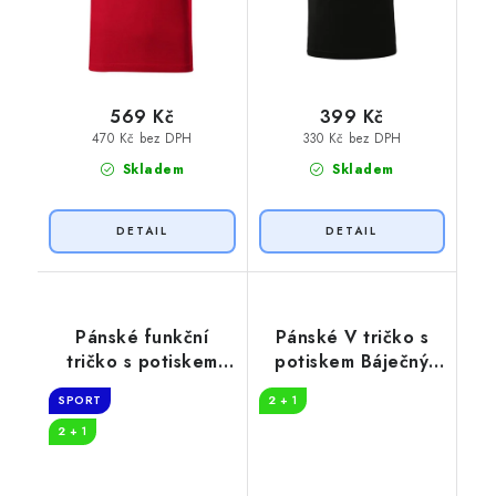
569 Kč
399 Kč
470 Kč bez DPH
330 Kč bez DPH
Skladem
Skladem
Pánské funkční
Pánské V tričko s
tričko s potiskem
potiskem Báječný
Fisher of men
den
SPORT
2 + 1
2 + 1