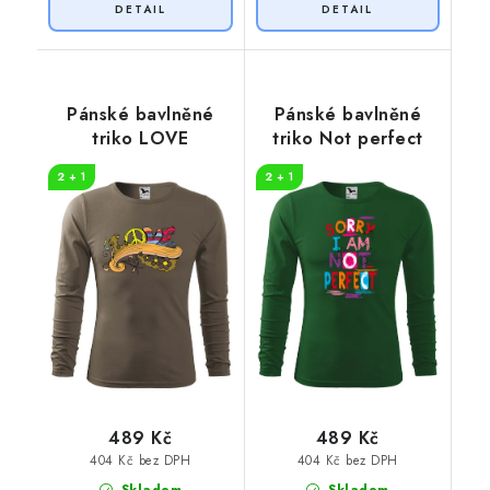
Pánské bavlněné
Pánské bavlněné
triko LOVE
triko Not perfect
2 + 1
2 + 1
489 Kč
489 Kč
404 Kč bez DPH
404 Kč bez DPH