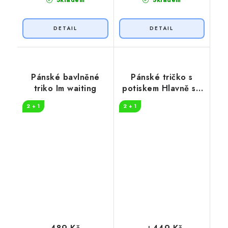
Skladem
Skladem
Pánské bavlněné
Pánské tričko s
triko Im waiting
potiskem Hlavně se
z toho
2 + 1
2 + 1