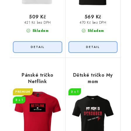
509 Kč
569 Kč
421 Kč bez DPH
470 Kč bez DPH
Skladem
Skladem
Pánské tričko
Dětské tričko My
Netflink
mom
PREMIUM
2 + 1
2 + 1