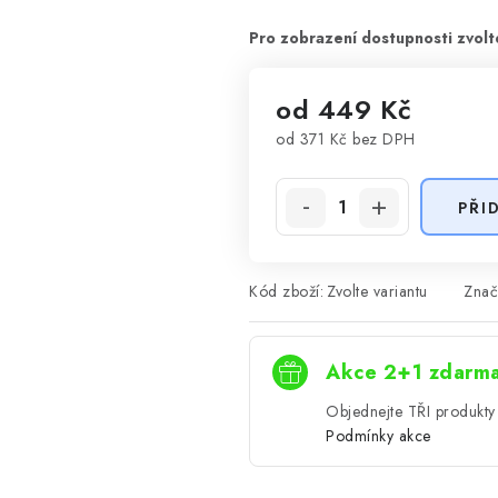
od
449 Kč
od
371 Kč
bez DPH
Měrná cena:
PŘI
Kód zboží:
Zvolte variantu
Znač
Akce 2+1 zdarm
Objednejte TŘI produkty 
Podmínky akce