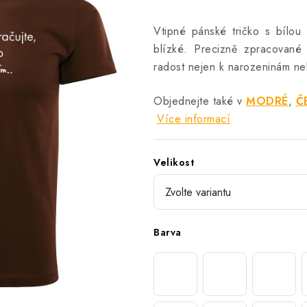
Vtipné pánské tričko s bílou 
blízké. Precizně zpracované
radost nejen k narozeninám ne
Objednejte také v
MODRÉ
,
Č
Více informací
Velikost
Barva