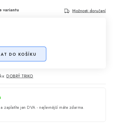
Možnosti doručení
DAT DO KOŠÍKU
ka:
DOBRÝ TRIKO
a
a zaplatíte jen DVA - nejlevnější máte zdarma.