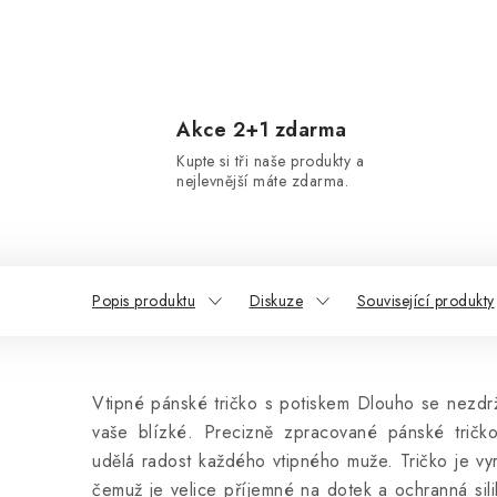
Akce 2+1 zdarma
Kupte si tři naše produkty a
nejlevnější máte zdarma.
Popis produktu
Diskuze
Související produkty
Vtipné pánské tričko s potiskem Dlouho se nezdr
vaše blízké. Precizně zpracované pánské tričk
udělá radost každého vtipného muže. Tričko
je vy
čemuž je velice příjemné na dotek a ochranná sili