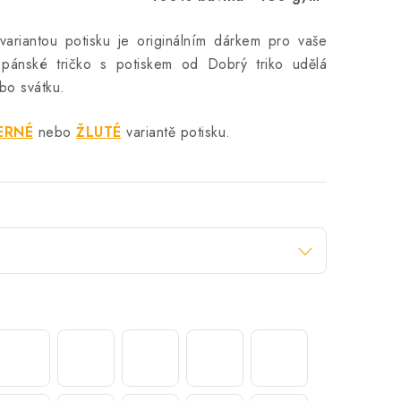
variantou potisku je originálním dárkem pro vaše
 pánské tričko s potiskem od Dobrý triko udělá
bo svátku.
ERNÉ
nebo
ŽLUTÉ
variantě potisku.