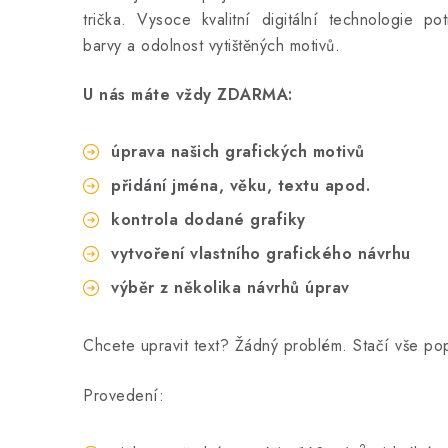
trička. Vysoce kvalitní digitální technologie po
barvy a odolnost vytištěných motivů.
U nás máte vždy ZDARMA:
úprava našich grafických motivů
přidání jména, věku, textu apod.
kontrola dodané grafiky
vytvoření vlastního grafického návrhu
výběr z několika návrhů úprav
Chcete upravit text? Žádný problém. Stačí vše p
Provedení: