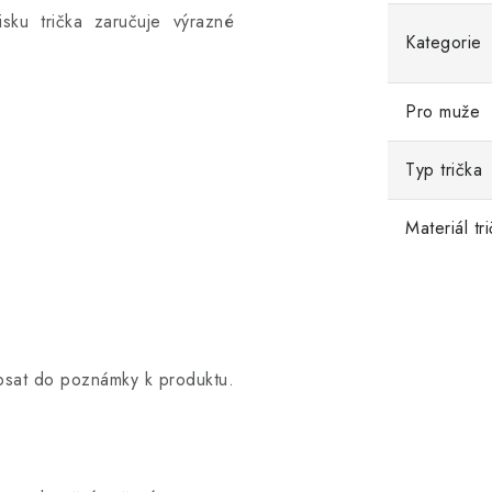
tisku trička zaručuje výrazné
Kategorie
Pro muže
Typ trička
Materiál tr
opsat do poznámky k produktu.