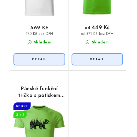
449 Kč
569 Kč
od
470 Kč bez DPH
od 371 Kč bez DPH
Skladem
Skladem
Pánské funkční
tričko s potiskem
Medvěd
SPORT
2 + 1