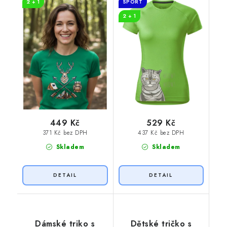
2 + 1
SPORT
2 + 1
449 Kč
529 Kč
371 Kč bez DPH
437 Kč bez DPH
Skladem
Skladem
Dámské triko s
Dětské tričko s