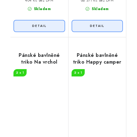
404 Kč bez DPH
od 371 Kč bez DPH
Skladem
Skladem
Pánské bavlněné
Pánské bavlněné
triko Na vrchol
triko Happy camper
2 + 1
2 + 1