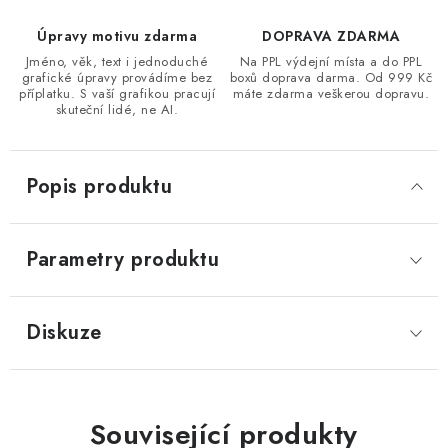
Úpravy motivu zdarma
DOPRAVA ZDARMA
Jméno, věk, text i jednoduché
Na PPL výdejní místa a do PPL
grafické úpravy provádíme bez
boxů doprava darma. Od 999 Kč
příplatku. S vaší grafikou pracují
máte zdarma veškerou dopravu.
skuteční lidé, ne AI.
Popis produktu
Parametry produktu
Diskuze
Související produkty