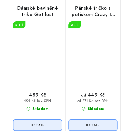
Dámské bavlněné
Pánské tričko s
triko Get lost
potiskem Crazy to
camp
2 + 1
2 + 1
449 Kč
489 Kč
od
404 Kč bez DPH
od 371 Kč bez DPH
Skladem
Skladem