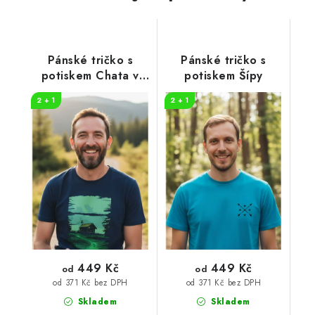
Pánské tričko s
Pánské tričko s
potiskem Chata v
potiskem Šípy
přírodě
2 + 1
2 + 1
449 Kč
449 Kč
od
od
od 371 Kč bez DPH
od 371 Kč bez DPH
Skladem
Skladem