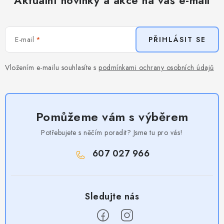
E-mail
PŘIHLÁSIT SE
Vložením e-mailu souhlasíte s
podmínkami ochrany osobních údajů
Pomůžeme vám s výběrem
Potřebujete s něčím poradit? Jsme tu pro vás!
607 027 966