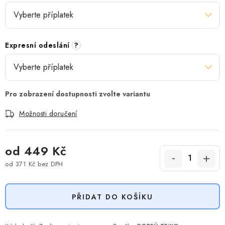
Expresní odeslání
?
Možnosti doručení
od
449 Kč
od
371 Kč
bez DPH
Měrná cena:
PŘIDAT DO KOŠÍKU