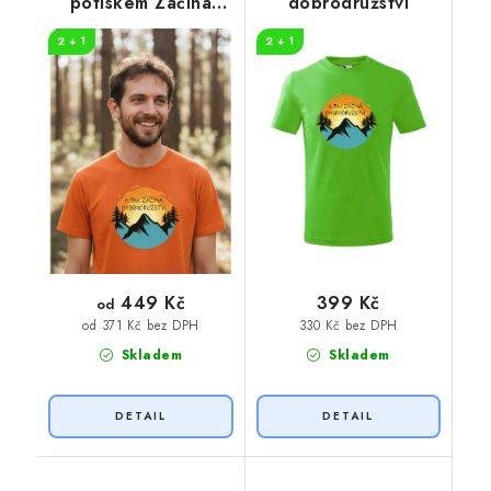
potiskem Začíná
dobrodružství
dobrodružství
2 + 1
2 + 1
449 Kč
399 Kč
od
330 Kč bez DPH
od 371 Kč bez DPH
Skladem
Skladem