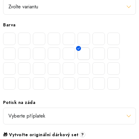
Barva
Potisk na záda
🎁 Vytvořte originální dárkový set
?