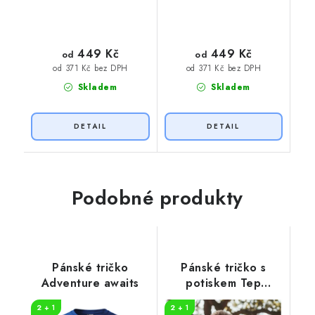
449 Kč
449 Kč
od
od
od 371 Kč bez DPH
od 371 Kč bez DPH
Skladem
Skladem
Podobné produkty
Pánské tričko
Pánské tričko s
Adventure awaits
potiskem Tep
horolezec
2 + 1
2 + 1