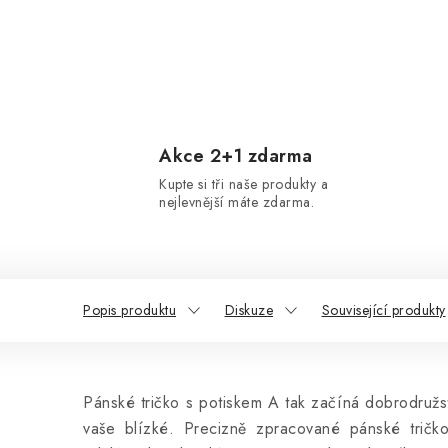
Akce 2+1 zdarma
Kupte si tři naše produkty a
nejlevnější máte zdarma.
Popis produktu
Diskuze
Související produkty
Pánské tričko s potiskem A tak začíná dobrodružs
vaše blízké. Precizně zpracované pánské tričk