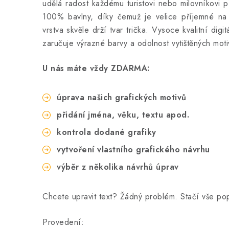
udělá radost každému turistovi nebo milovníkovi p
100% bavlny, díky čemuž je velice příjemné na 
vrstva skvěle drží tvar trička. Vysoce kvalitní digit
zaručuje výrazné barvy a odolnost vytištěných moti
U nás máte vždy ZDARMA:
úprava našich grafických motivů
přidání jména, věku, textu apod.
kontrola dodané grafiky
vytvoření vlastního grafického návrhu
výběr z několika návrhů úprav
Chcete upravit text? Žádný problém. Stačí vše p
Provedení: