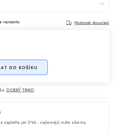
Možnosti doručení
DAT DO KOŠÍKU
ka:
DOBRÝ TRIKO
a
a zaplatíte jen DVA - nejlevnější máte zdarma.