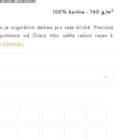
robnosti hodnocení
2
100% bavlna - 160 g/m
m je originálním dárkem pro vaše blízké. Precizně
potiskem od Dobrý triko udělá radost nejen k
 informací