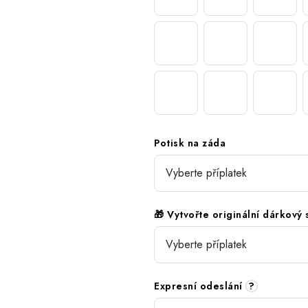
Potisk na záda
🎁 Vytvořte originální dárkový
Expresní odeslání
?