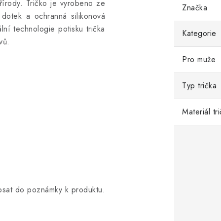
řírody. Tričko
je vyrobeno ze
Značka
dotek a ochranná silikonová
ální technologie potisku trička
Kategorie
vů.
Pro muže
Typ trička
Materiál tr
opsat do poznámky k produktu.