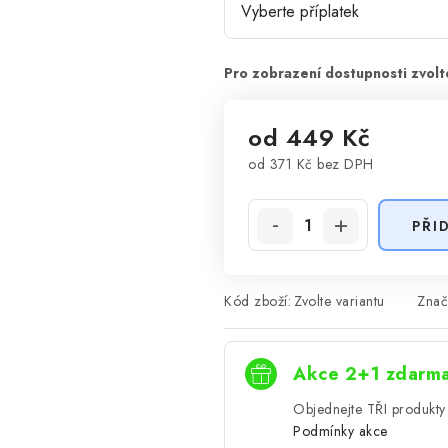
od
449 Kč
od
371 Kč
bez DPH
Měrná cena:
PŘI
Kód zboží:
Zvolte variantu
Znač
Akce 2+1 zdarm
Objednejte TŘI produkty 
Podmínky akce