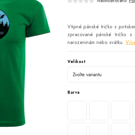
Neohodnoceno
Pod
Vtipné pánské tričko s potiske
zpracované pánské tričko s 
narozeninám nebo svátku.
Více
Velikost
Barva