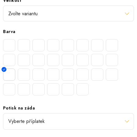
Velikost
Barva
Potisk na záda