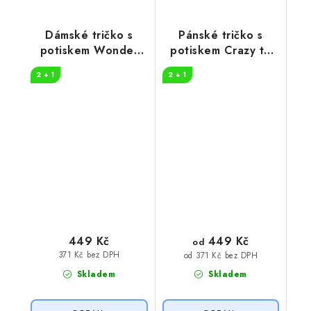
Dámské tričko s
Pánské tričko s
potiskem Wonder
potiskem Crazy to
woman
camp
2 + 1
2 + 1
449 Kč
449 Kč
od
371 Kč bez DPH
od 371 Kč bez DPH
Skladem
Skladem