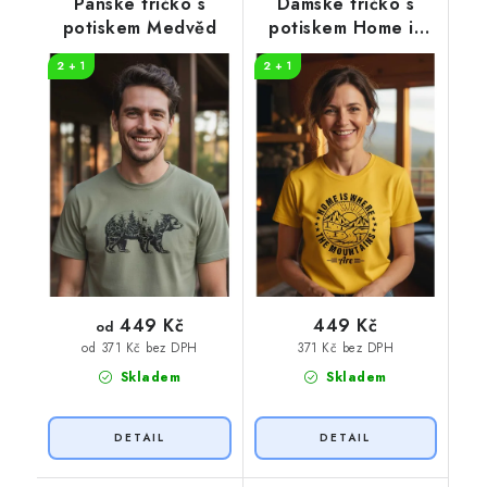
Pánské tričko s
Dámské tričko s
potiskem Medvěd
potiskem Home is
where
2 + 1
2 + 1
449 Kč
449 Kč
od
371 Kč bez DPH
od 371 Kč bez DPH
Skladem
Skladem