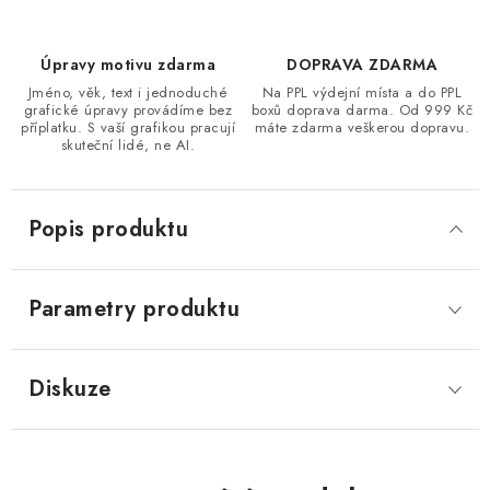
Úpravy motivu zdarma
DOPRAVA ZDARMA
Jméno, věk, text i jednoduché
Na PPL výdejní místa a do PPL
grafické úpravy provádíme bez
boxů doprava darma. Od 999 Kč
příplatku. S vaší grafikou pracují
máte zdarma veškerou dopravu.
skuteční lidé, ne AI.
Popis produktu
Parametry produktu
Diskuze