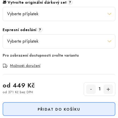
🎁 Vytvořte originální dárkový set
?
Expresní odeslání
?
Možnosti doručení
od
449 Kč
od
371 Kč
bez DPH
Měrná cena:
PŘIDAT DO KOŠÍKU