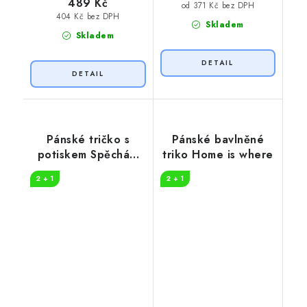
489 Kč
od 371 Kč bez DPH
404 Kč bez DPH
Skladem
Skladem
Pánské tričko s
Pánské bavlněné
potiskem Spěchám
triko Home is where
do přírody
2 + 1
2 + 1