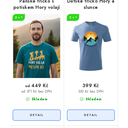
Pánské tričko s
Dětské tričko Hory a
potiskem Hory volají
slunce
2 + 1
2 + 1
449 Kč
399 Kč
od
330 Kč bez DPH
od 371 Kč bez DPH
Skladem
Skladem