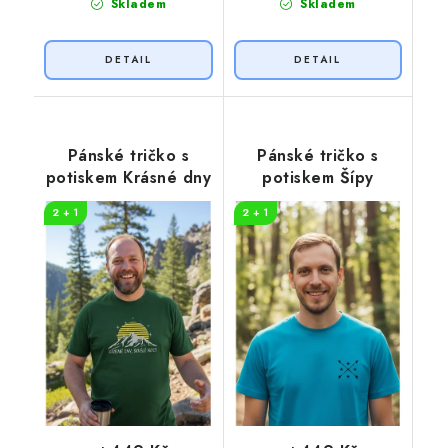
Skladem
Skladem
Pánské tričko s
Pánské tričko s
potiskem Krásné dny
potiskem Šípy
2 + 1
2 + 1