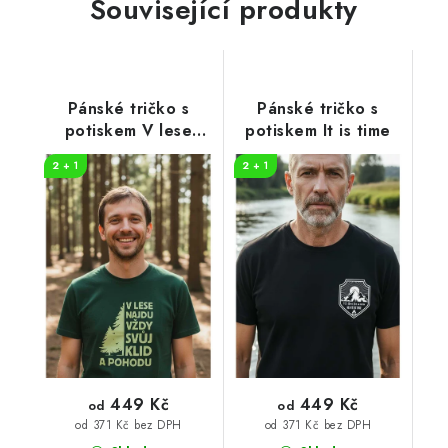
Související produkty
Pánské tričko s
Pánské tričko s
potiskem V lese
potiskem It is time
najdu
2 + 1
2 + 1
449 Kč
449 Kč
od
od
od 371 Kč bez DPH
od 371 Kč bez DPH