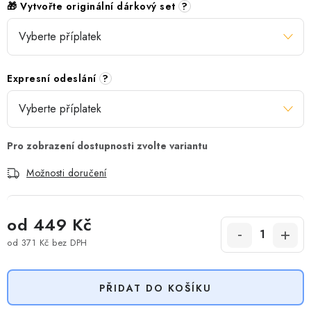
🎁 Vytvořte originální dárkový set
?
Expresní odeslání
?
Možnosti doručení
od
449 Kč
od
371 Kč
bez DPH
Měrná cena:
PŘIDAT DO KOŠÍKU