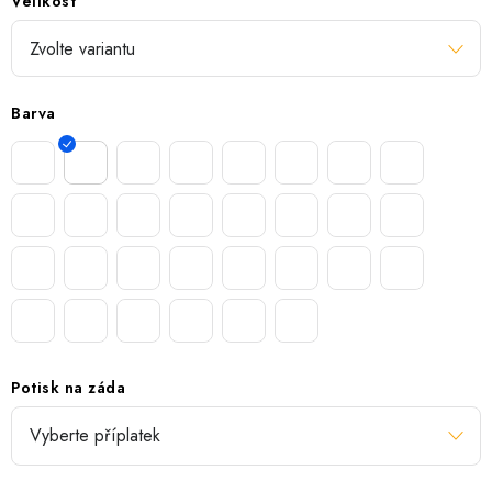
Velikost
Barva
Potisk na záda