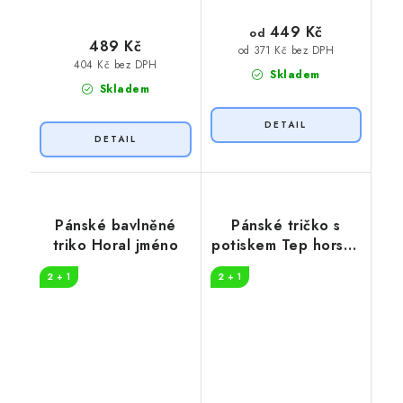
449 Kč
od
489 Kč
od 371 Kč bez DPH
404 Kč bez DPH
Skladem
Skladem
Pánské bavlněné
Pánské tričko s
triko Horal jméno
potiskem Tep horská
túra
2 + 1
2 + 1