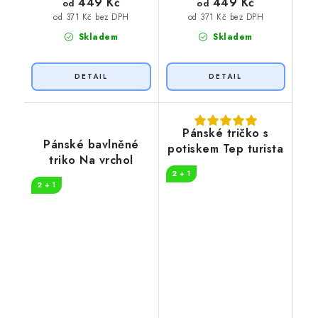
449 Kč
449 Kč
od
od
od 371 Kč bez DPH
od 371 Kč bez DPH
Skladem
Skladem
Pánské tričko s
Pánské bavlněné
potiskem Tep turista
triko Na vrchol
2 + 1
2 + 1