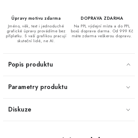
Úpravy motivu zdarma
DOPRAVA ZDARMA
Jméno, věk, text i jednoduché
Na PPL výdejní místa a do PPL
grafické úpravy provádíme bez
boxů doprava darma. Od 999 Kč
příplatku. S vaší grafikou pracují
máte zdarma veškerou dopravu.
skuteční lidé, ne AI.
Popis produktu
Parametry produktu
Diskuze