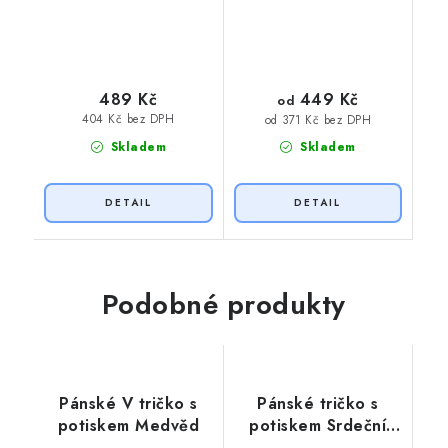
449 Kč
489 Kč
od
404 Kč bez DPH
od 371 Kč bez DPH
Skladem
Skladem
Podobné produkty
Pánské V tričko s
Pánské tričko s
potiskem Medvěd
potiskem Srdeční
tep horolezec