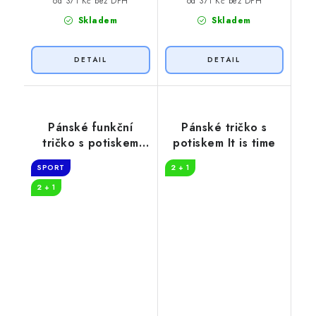
od 371 Kč bez DPH
od 371 Kč bez DPH
Skladem
Skladem
Pánské funkční
Pánské tričko s
tričko s potiskem
potiskem It is time
EGO EKO
SPORT
2 + 1
2 + 1