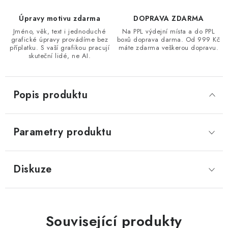
Úpravy motivu zdarma
DOPRAVA ZDARMA
Jméno, věk, text i jednoduché
Na PPL výdejní místa a do PPL
grafické úpravy provádíme bez
boxů doprava darma. Od 999 Kč
příplatku. S vaší grafikou pracují
máte zdarma veškerou dopravu.
skuteční lidé, ne AI.
Popis produktu
Parametry produktu
Diskuze
Související produkty