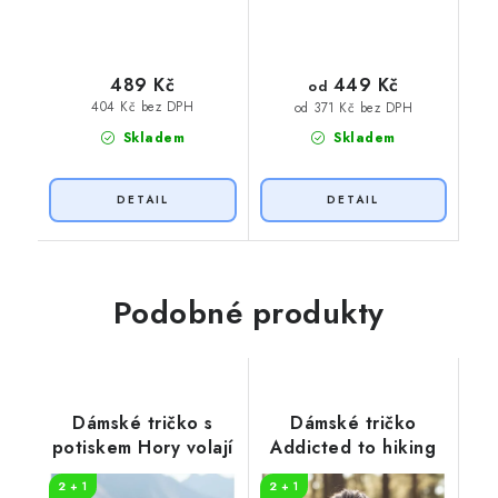
449 Kč
489 Kč
od
404 Kč bez DPH
od 371 Kč bez DPH
Skladem
Skladem
Podobné produkty
Dámské tričko s
Dámské tričko
potiskem Hory volají
Addicted to hiking
2 + 1
2 + 1