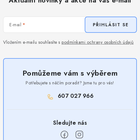
E-mail
PŘIHLÁSIT SE
Vložením e-mailu souhlasíte s
podmínkami ochrany osobních údajů
Pomůžeme vám s výběrem
Potřebujete s něčím poradit? Jsme tu pro vás!
607 027 966