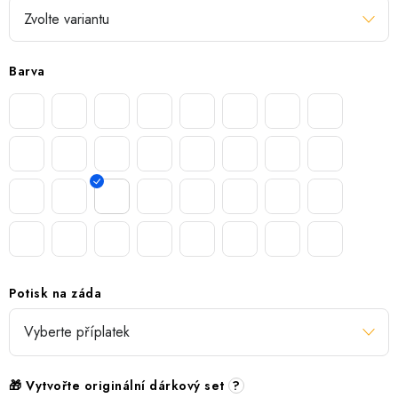
Barva
Potisk na záda
🎁 Vytvořte originální dárkový set
?