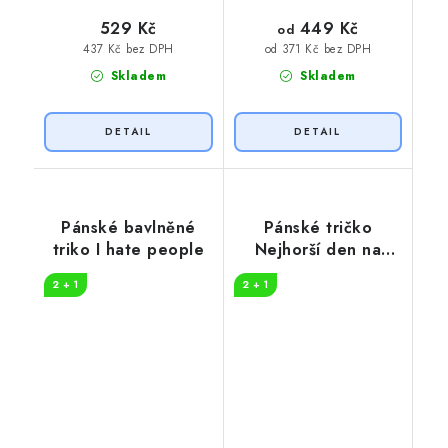
449 Kč
529 Kč
od
437 Kč bez DPH
od 371 Kč bez DPH
Skladem
Skladem
Pánské bavlněné
Pánské tričko
triko I hate people
Nejhorší den na
skále
2 + 1
2 + 1