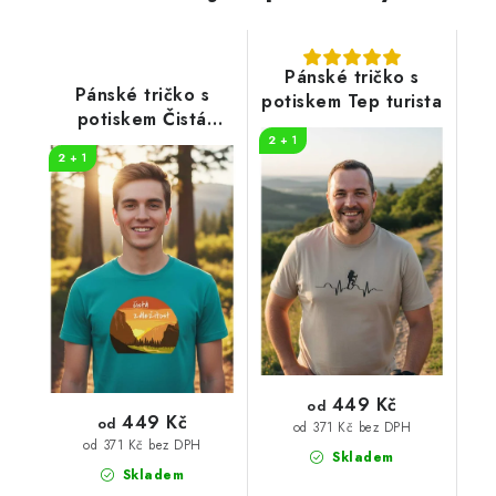
Pánské tričko s
Pánské tričko s
potiskem Tep turista
potiskem Čistá
záležitost
2 + 1
2 + 1
449 Kč
od
449 Kč
od
od 371 Kč bez DPH
od 371 Kč bez DPH
Skladem
Skladem