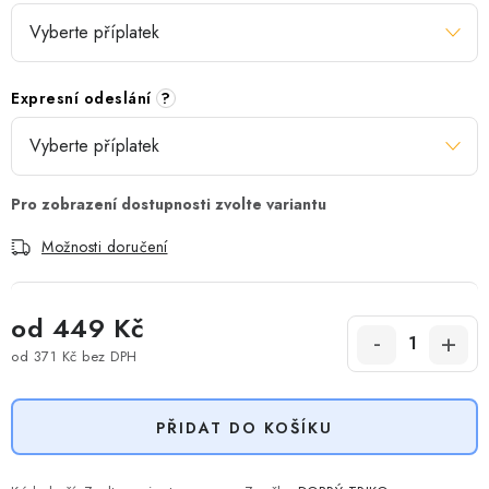
Expresní odeslání
?
Možnosti doručení
od
449 Kč
od
371 Kč
bez DPH
Měrná cena:
PŘIDAT DO KOŠÍKU