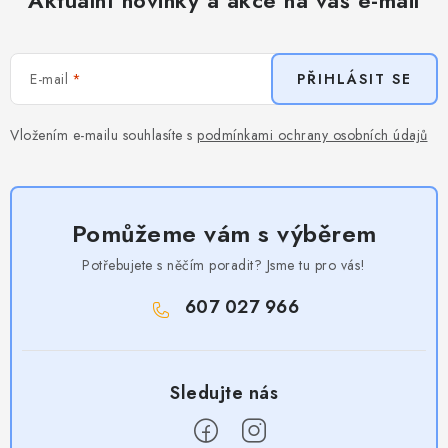
E-mail
PŘIHLÁSIT SE
Vložením e-mailu souhlasíte s
podmínkami ochrany osobních údajů
Pomůžeme vám s výběrem
Potřebujete s něčím poradit? Jsme tu pro vás!
607 027 966