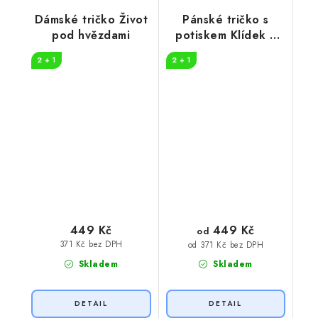
Dámské tričko Život
Pánské tričko s
pod hvězdami
potiskem Klídek v
přírodě
2 + 1
2 + 1
449 Kč
449 Kč
od
371 Kč bez DPH
od 371 Kč bez DPH
Skladem
Skladem