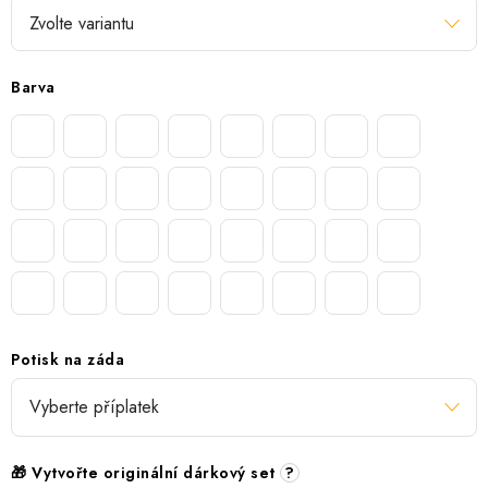
Barva
Potisk na záda
🎁 Vytvořte originální dárkový set
?