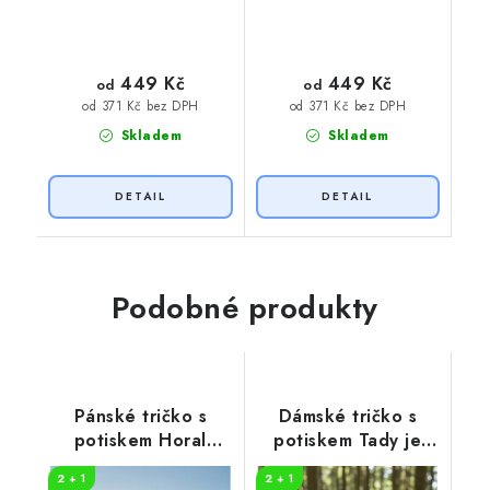
449 Kč
449 Kč
od
od
od 371 Kč bez DPH
od 371 Kč bez DPH
Skladem
Skladem
Podobné produkty
Pánské tričko s
Dámské tričko s
potiskem Horal
potiskem Tady je
jméno
nejlépe
2 + 1
2 + 1