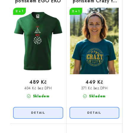
potiskem EGO EKO
potiskem Crazy to
camp
2 + 1
2 + 1
489 Kč
449 Kč
404 Kč bez DPH
371 Kč bez DPH
Skladem
Skladem