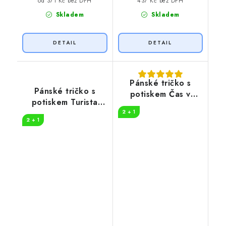
437 Kč bez DPH
od 371 Kč bez DPH
Skladem
Skladem
Pánské tričko s
Pánské tričko s
potiskem Čas v
potiskem Turista
přírodě
pruhy
2 + 1
2 + 1