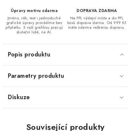
Úpravy motivu zdarma
DOPRAVA ZDARMA
Jméno, věk, text i jednoduché
Na PPL výdejní místa a do PPL
grafické úpravy provádíme bez
boxů doprava darma. Od 999 Kč
příplatku. S vaší grafikou pracují
máte zdarma veškerou dopravu.
skuteční lidé, ne AI.
Popis produktu
Parametry produktu
Diskuze
Související produkty