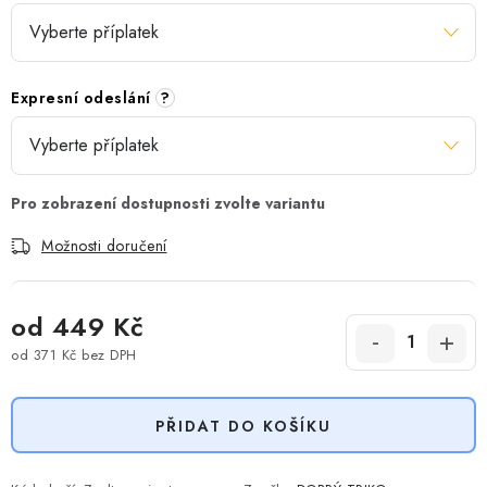
Expresní odeslání
?
Možnosti doručení
od
449 Kč
od
371 Kč
bez DPH
Měrná cena:
PŘIDAT DO KOŠÍKU