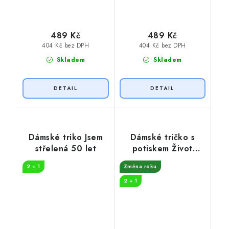
489 Kč
489 Kč
404 Kč bez DPH
404 Kč bez DPH
Skladem
Skladem
Dámské triko Jsem
Dámské tričko s
střelená 50 let
potiskem Život
začíná v 50
2 + 1
Změna roku
2 + 1