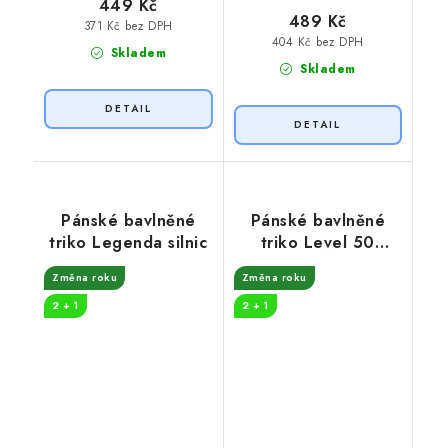
449 Kč
489 Kč
371 Kč bez DPH
404 Kč bez DPH
Skladem
Skladem
Pánské bavlněné
Pánské bavlněné
triko Legenda silnic
triko Level 50
unlocked
Změna roku
Změna roku
2 + 1
2 + 1