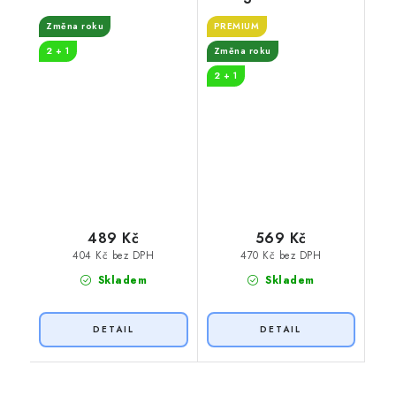
legendy
Změna roku
PREMIUM
2 + 1
Změna roku
2 + 1
489 Kč
569 Kč
404 Kč bez DPH
470 Kč bez DPH
Skladem
Skladem