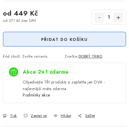
od
449 Kč
od
371 Kč
bez DPH
Měrná cena:
PŘIDAT DO KOŠÍKU
Kód zboží:
Zvolte variantu
Značka:
DOBRÝ TRIKO
Akce 2+1 zdarma
Objednejte TŘI produkty a zaplatíte jen DVA -
nejlevnější máte zdarma.
Podmínky akce
Tisk
Zeptat se
Hlídat
Sdílet