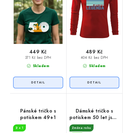
449 Kč
489 Kč
371 Kč bez DPH
404 Kč bez DPH
Skladem
Skladem
Pánské tričko s
Dámské tričko s
potiskem 49+1
potiskem 50 let jsem
královna
2 + 1
Změna roku