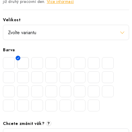
již druhý pracovní den.
Více informací
Velikost
Barva
Chcete změnit věk?
?