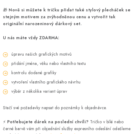
🎁
Nově si můžete k tričku přidat také stylový plecháček se
stejným motivem za zvýhodněnou cenu a vytvořit tak
originální narozeninový dárkový set.
U nás máte vždy ZDARMA:
úpravu našich grafických motivů
přidání jména, věku nebo vlastního textu
kontrolu dodané grafiky
vytvoření vlastního grafického návrhu
výběr z několika variant úprav
Stačí své požadavky napsat do poznámky k objednávce.
⚡
Potřebujete dárek na poslední chvíli?
Tričko v bílé nebo
černé barvě vám při objednání služby expresního odeslání odešleme