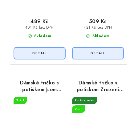
489 Kč
509 Kč
404 Kč bez DPH
421 Kč bez DPH
Skladem
Skladem
Dámské tričko s
Dámské tričko s
potiskem Jsem
potiskem Zrození
střelená 50 let
legendy
2 + 1
Změna roku
2 + 1