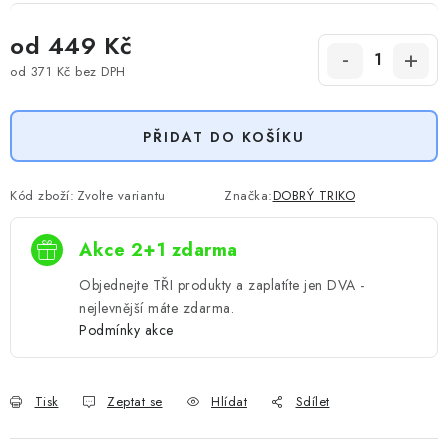
od
449 Kč
od
371 Kč
bez DPH
Měrná cena:
PŘIDAT DO KOŠÍKU
Kód zboží:
Zvolte variantu
Značka:
DOBRÝ TRIKO
Akce 2+1 zdarma
Objednejte TŘI produkty a zaplatíte jen DVA -
nejlevnější máte zdarma.
Podmínky akce
Tisk
Zeptat se
Hlídat
Sdílet