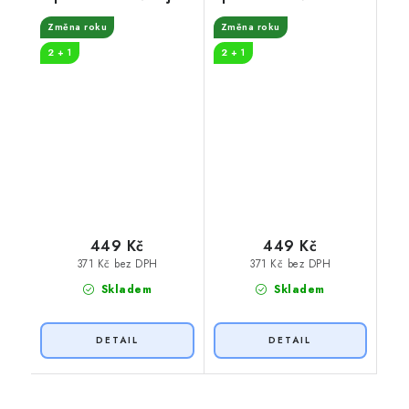
hra
královny
Změna roku
Změna roku
2 + 1
2 + 1
449 Kč
449 Kč
371 Kč bez DPH
371 Kč bez DPH
Skladem
Skladem