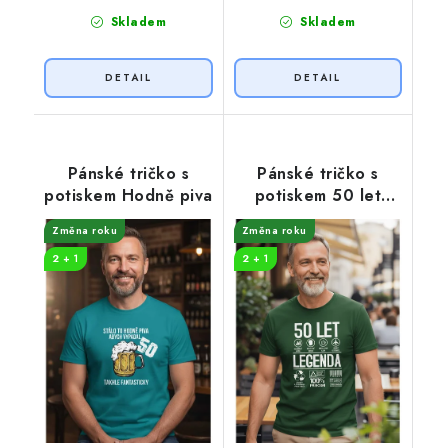
Skladem
Skladem
Pánské tričko s
Pánské tričko s
potiskem Hodně piva
potiskem 50 let
legenda symboly
Změna roku
Změna roku
2 + 1
2 + 1