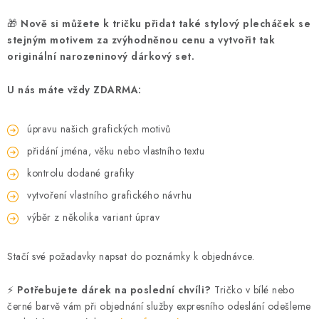
🎁
Nově si můžete k tričku přidat také stylový plecháček se
stejným motivem za zvýhodněnou cenu a vytvořit tak
originální narozeninový dárkový set.
U nás máte vždy ZDARMA:
úpravu našich grafických motivů
přidání jména, věku nebo vlastního textu
kontrolu dodané grafiky
vytvoření vlastního grafického návrhu
výběr z několika variant úprav
Stačí své požadavky napsat do poznámky k objednávce.
⚡
Potřebujete dárek na poslední chvíli?
Tričko v bílé nebo
černé barvě vám při objednání služby expresního odeslání odešleme