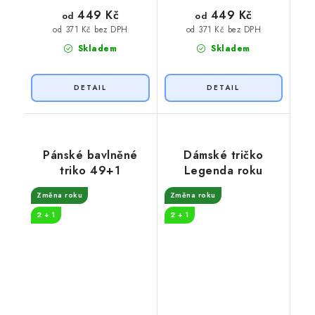
449 Kč
449 Kč
od
od
od 371 Kč bez DPH
od 371 Kč bez DPH
Skladem
Skladem
Pánské bavlněné
Dámské tričko
triko 49+1
Legenda roku
Změna roku
Změna roku
2 + 1
2 + 1