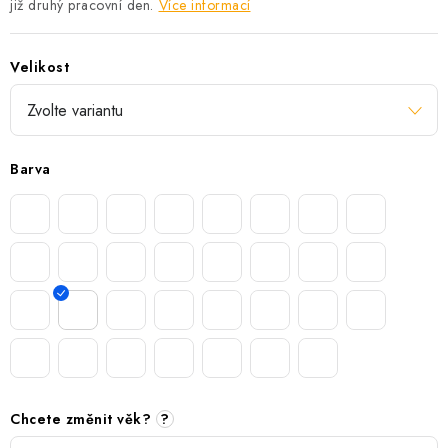
již druhý pracovní den.
Více informací
Velikost
Barva
Chcete změnit věk?
?