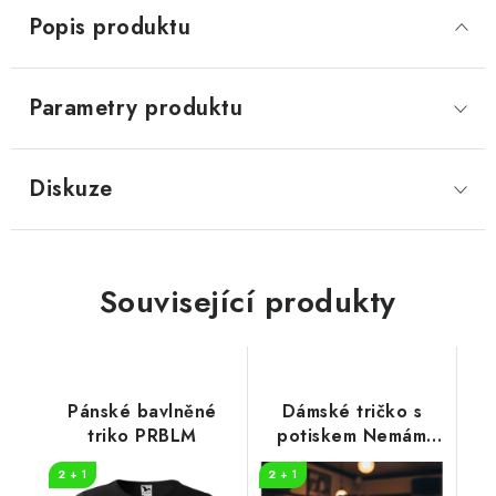
Popis produktu
Parametry produktu
Diskuze
Související produkty
Pánské bavlněné
Dámské tričko s
triko PRBLM
potiskem Nemám
problém s alkoholem
2 + 1
2 + 1