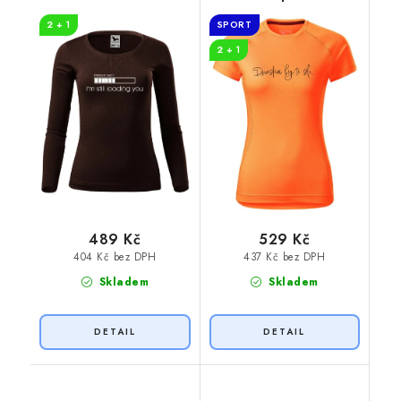
you
Dneska by to šlo
2 + 1
SPORT
2 + 1
489 Kč
529 Kč
404 Kč bez DPH
437 Kč bez DPH
Skladem
Skladem