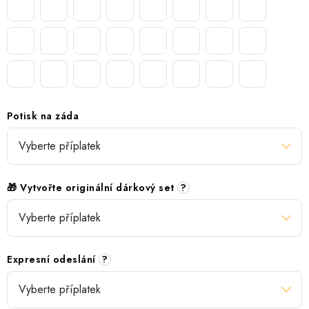
Potisk na záda
🎁 Vytvořte originální dárkový set
?
Expresní odeslání
?