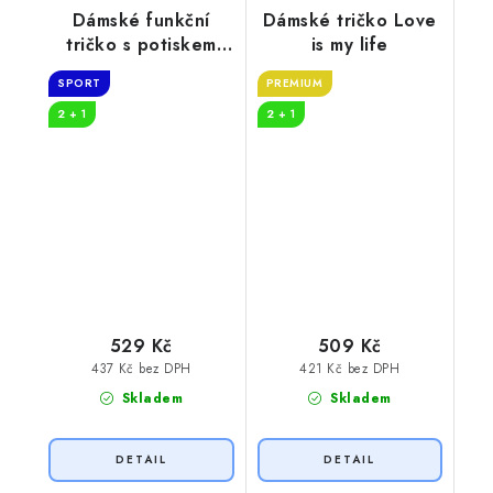
Dámské funkční
Dámské tričko Love
tričko s potiskem
is my life
Báječný den
SPORT
PREMIUM
2 + 1
2 + 1
529 Kč
509 Kč
437 Kč bez DPH
421 Kč bez DPH
Skladem
Skladem