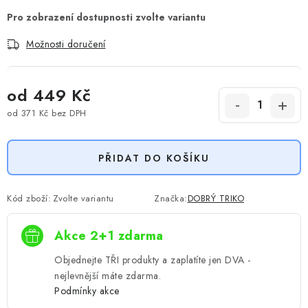
Možnosti doručení
od
449 Kč
od
371 Kč
bez DPH
Měrná cena:
PŘIDAT DO KOŠÍKU
Kód zboží:
Zvolte variantu
Značka:
DOBRÝ TRIKO
Akce 2+1 zdarma
Objednejte TŘI produkty a zaplatíte jen DVA -
nejlevnější máte zdarma.
Podmínky akce