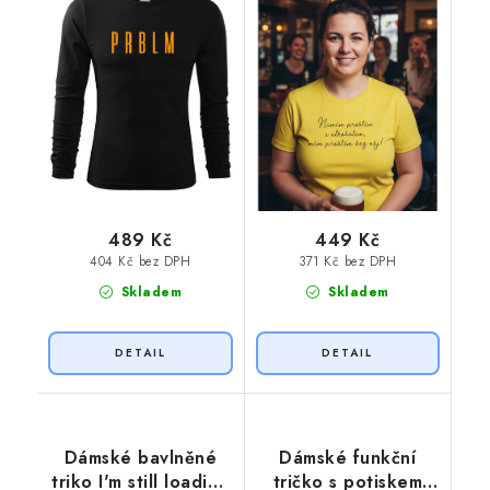
489 Kč
449 Kč
404 Kč bez DPH
371 Kč bez DPH
Skladem
Skladem
Dámské bavlněné
Dámské funkční
triko I'm still loading
tričko s potiskem