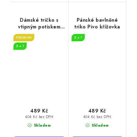
Dámské tričko s
Pánské bavlněné
vtipným potiskem
triko Pivo křížovka
Nezdržím se
PREMIUM
2 + 1
2 + 1
489 Kč
489 Kč
404 Kč bez DPH
404 Kč bez DPH
Skladem
Skladem