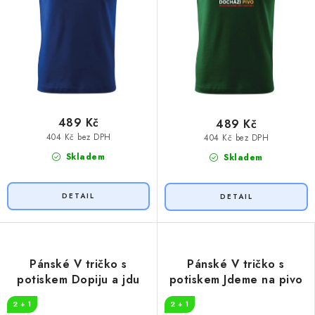
489 Kč
489 Kč
404 Kč bez DPH
404 Kč bez DPH
Skladem
Skladem
Pánské V tričko s
Pánské V tričko s
potiskem Dopiju a jdu
potiskem Jdeme na pivo
2 + 1
2 + 1