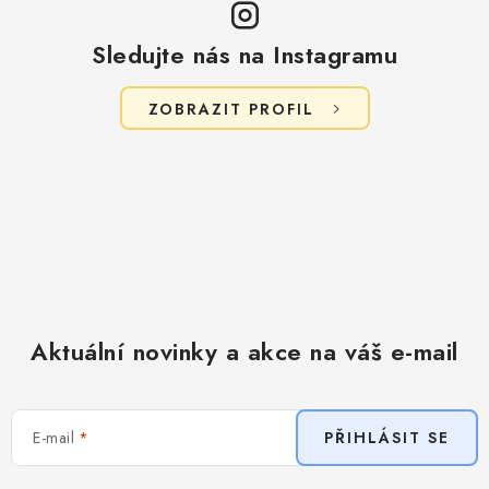
i
s
Sledujte nás na Instagramu
u
ZOBRAZIT PROFIL
Aktuální novinky a akce na váš e-mail
E-mail
PŘIHLÁSIT SE