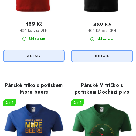
489 Kč
489 Kč
404 Kč bez DPH
404 Kč bez DPH
Skladem
Skladem
Pánské triko s potiskem
Pánské V tričko s
More beers
potiskem Dochází pivo
2 + 1
2 + 1