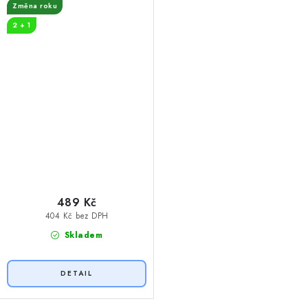
Změna roku
2 + 1
489 Kč
404 Kč bez DPH
Skladem