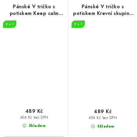
Pánské V tričko s
Pánské V tričko s
potiskem Keep calm
potiskem Krevní skupina
beer
pivo
2 + 1
2 + 1
489 Kč
489 Kč
404 Kč bez DPH
404 Kč bez DPH
Skladem
Skladem