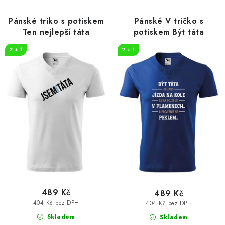
Pánské triko s potiskem
Pánské V tričko s
Ten nejlepší táta
potiskem Být táta
2 + 1
2 + 1
489 Kč
489 Kč
404 Kč bez DPH
404 Kč bez DPH
Skladem
Skladem