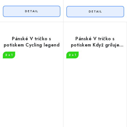
Pánské V tričko s
Pánské V tričko s
potiskem Cycling legend
potiskem Když griluje
táta
2 + 1
2 + 1