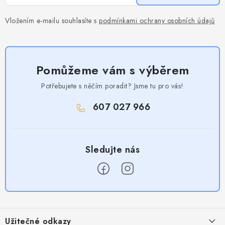
Vložením e-mailu souhlasíte s
podmínkami ochrany osobních údajů
Pomůžeme vám s výběrem
Potřebujete s něčím poradit? Jsme tu pro vás!
607 027 966
Z
á
Užitečné odkazy