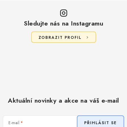
p
i
s
Sledujte nás na Instagramu
u
ZOBRAZIT PROFIL
Aktuální novinky a akce na váš e-mail
E-mail
PŘIHLÁSIT SE