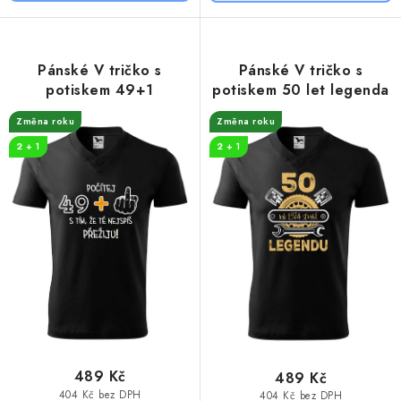
Pánské V tričko s
Pánské V tričko s
potiskem 49+1
potiskem 50 let legenda
Změna roku
Změna roku
2 + 1
2 + 1
489 Kč
489 Kč
404 Kč bez DPH
404 Kč bez DPH