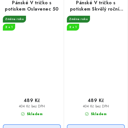
Pánské V tričko s
Pánské V tričko s
potiskem Oslavenec 50
potiskem Skvělý ročník
1974
Změna roku
Změna roku
2 + 1
2 + 1
489 Kč
489 Kč
404 Kč bez DPH
404 Kč bez DPH
Skladem
Skladem