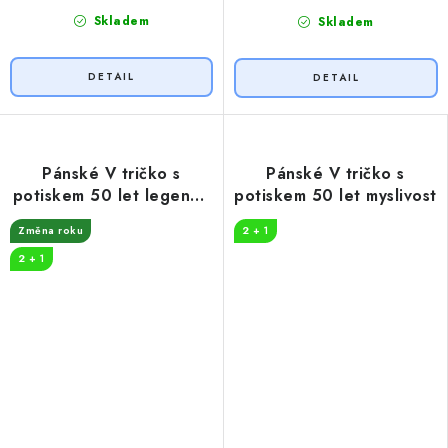
Skladem
Skladem
Pánské V tričko s
Pánské V tričko s
potiskem 50 let legenda
potiskem 50 let myslivost
fotbal
Změna roku
2 + 1
2 + 1