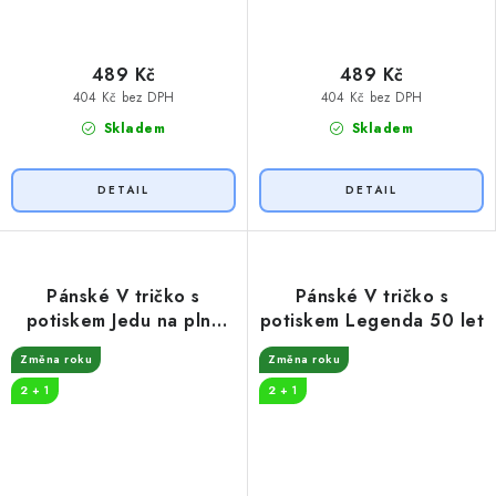
489 Kč
489 Kč
404 Kč bez DPH
404 Kč bez DPH
Skladem
Skladem
Pánské V tričko s
Pánské V tričko s
potiskem Jedu na plný
potiskem Legenda 50 let
plyn
Změna roku
Změna roku
2 + 1
2 + 1