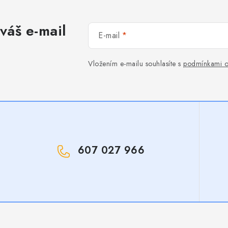
váš e-mail
E-mail
Vložením e-mailu souhlasíte s
podmínkami o
607 027 966
!