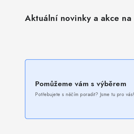
Aktuální novinky a akce na 
Pomůžeme vám s výběrem
Potřebujete s něčím poradit? Jsme tu pro vás
Z