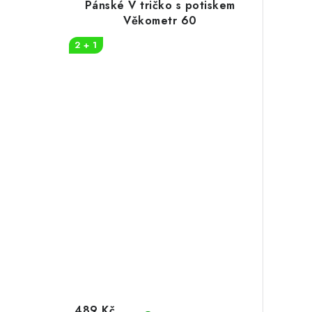
Pánské V tričko s potiskem
Věkometr 60
2 + 1
489 Kč