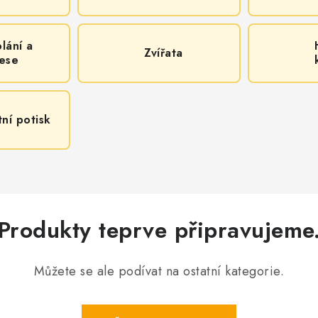
lání a
Zvířata
ese
tní potisk
Produkty teprve připravujeme
Můžete se ale podívat na ostatní kategorie.