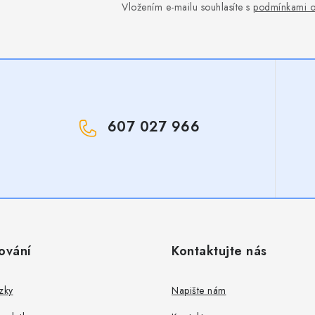
Vložením e-mailu souhlasíte s
podmínkami o
607 027 966
!
ování
Kontaktujte nás
zky
Napište nám