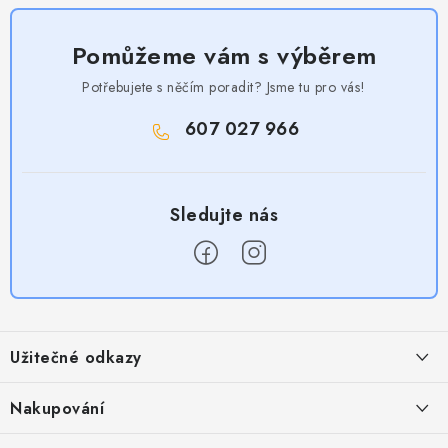
Pomůžeme vám s výběrem
Potřebujete s něčím poradit? Jsme tu pro vás!
607 027 966
Z
á
Užitečné odkazy
p
a
Obchodní podmínky
Nakupování
t
Zásady zpracování ochrany osobních údajů
Časté otázky