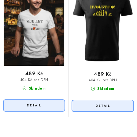
ů
489 Kč
489 Kč
404 Kč bez DPH
404 Kč bez DPH
Skladem
Skladem
O