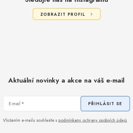
u
ZOBRAZIT PROFIL
Aktuální novinky a akce na váš e-mail
E-mail
PŘIHLÁSIT SE
Vložením e-mailu souhlasíte s
podmínkami ochrany osobních údajů