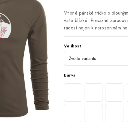
Vtipné pánské tričko s dlouhým
vaše blízké. Precizně zpracova
radost nejen k narozeninám ne
Velikost
Barva