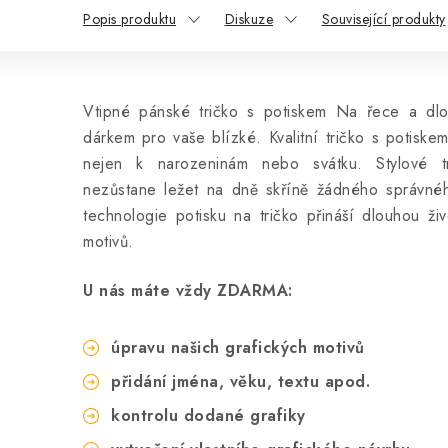
Popis produktu
Diskuze
Související produkty
Vtipné pánské tričko s potiskem Na řece a dlo
dárkem pro vaše blízké. Kvalitní tričko s potiske
nejen k narozeninám nebo svátku. Stylové t
nezůstane ležet na dně skříně žádného správnéh
technologie potisku na tričko přináší dlouhou živ
motivů.
U nás máte vždy ZDARMA:
úpravu našich grafických motivů
přidání jména, věku, textu apod.
kontrolu dodané grafiky