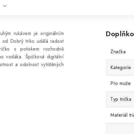
Doplňko
uhým rukávem je originálním
m od Dobrý triko udělá radost
ričko s potiskem rozhodně
Značka
o vodáka. Špičková digitální
otnost a odolnost vytištěných
Kategorie
Pro muže
Typ trička
Materiál tr