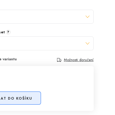
 set
?
Možnosti doručení
DAT DO KOŠÍKU