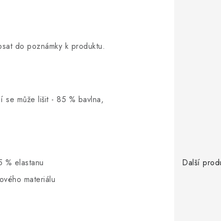
opsat do poznámky k produktu.
í se může lišit - 85 % bavlna,
5 % elastanu
Další prod
hového materiálu