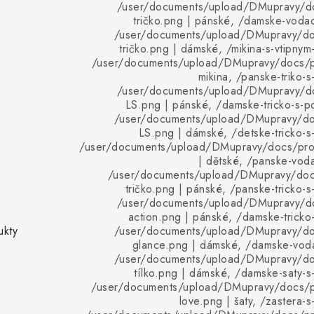
/user/documents/upload/DMupravy/d
tričko.png | pánské, /damske-vodac
/user/documents/upload/DMupravy/d
tričko.png | dámské, /mikina-s-vtipnym
/user/documents/upload/DMupravy/docs/pr
mikina, /panske-triko-
/user/documents/upload/DMupravy/d
LS.png | pánské, /damske-tricko-s-p
/user/documents/upload/DMupravy/d
LS.png | dámské, /detske-tricko-s
/user/documents/upload/DMupravy/docs/pro
| dětské, /panske-voda
/user/documents/upload/DMupravy/doc
tričko.png | pánské, /panske-tricko-s
/user/documents/upload/DMupravy/d
action.png | pánské, /damske-tricko
ukty
/user/documents/upload/DMupravy/d
glance.png | dámské, /damske-vodac
/user/documents/upload/DMupravy/d
tílko.png | dámské, /damske-saty-s
/user/documents/upload/DMupravy/docs/p
love.png | šaty, /zastera-