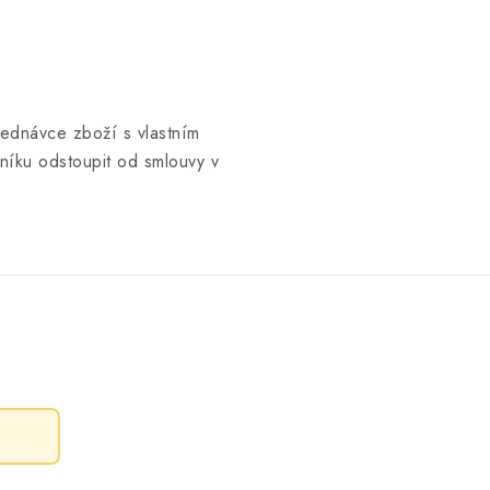
jednávce zboží s vlastním
íku odstoupit od smlouvy v
.