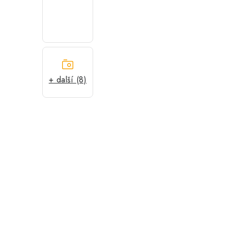
+ další (8)