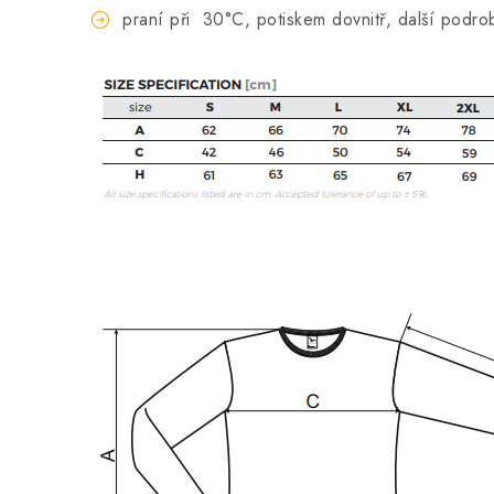
praní při
30°C, potiskem dovnitř, další podro