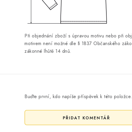
Při objednání zboží s úpravou motivu nebo při ob
motivem není možné dle § 1837 Občanského zákon
zákonné lhůtě 14 dnů.
Buďte první, kdo napíše příspěvek k této položce
PŘIDAT KOMENTÁŘ