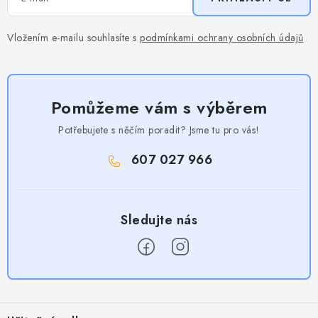
Vložením e-mailu souhlasíte s
podmínkami ochrany osobních údajů
Pomůžeme vám s výběrem
Potřebujete s něčím poradit? Jsme tu pro vás!
607 027 966
Z
á