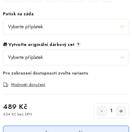
Potisk na záda
🎁 Vytvořte originální dárkový set
?
Možnosti doručení
489 Kč
404 Kč
bez DPH
Měrná cena: