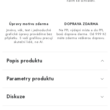
návrh ke schválení.
Úpravy motivu zdarma
DOPRAVA ZDARMA
Jméno, věk, text i jednoduché
Na PPL výdejní místa a do PPL
grafické úpravy provádíme bez
boxů doprava darma. Od 999 Kč
příplatku. S vaší grafikou pracují
máte zdarma veškerou dopravu.
skuteční lidé, ne AI.
Popis produktu
Parametry produktu
Diskuze