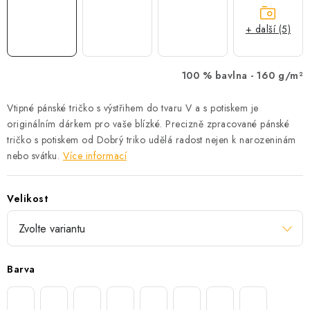
+ další (5)
100 % bavlna -
160 g/m²
Vtipné pánské tričko s výstřihem do tvaru V a s potiskem je
originálním dárkem pro vaše blízké. Precizně zpracované pánské
tričko s potiskem od Dobrý triko udělá radost nejen k narozeninám
nebo svátku.
Více informací
Velikost
Barva