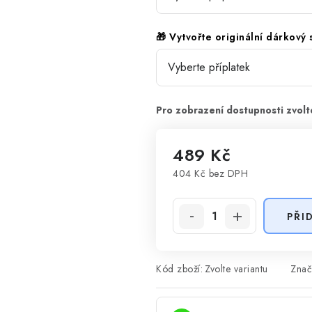
🎁 Vytvořte originální dárkový
489 Kč
404 Kč
bez DPH
Měrná cena:
PŘI
Kód zboží:
Zvolte variantu
Znač