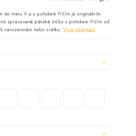
m do tvaru V a s potiskem Frčím je originálním
zně zpracované pánské tričko s potiskem Frčím od
n k narozeninám nebo svátku.
Více informací