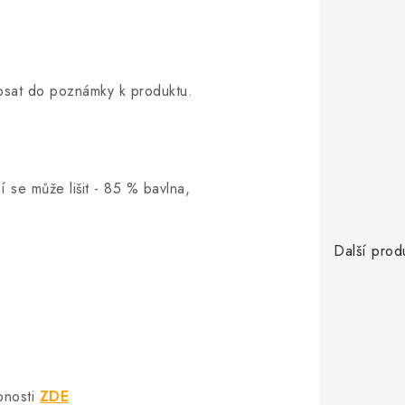
opsat do poznámky k produktu.
í se může lišit - 85 % bavlna,
Další prod
bnosti
ZDE