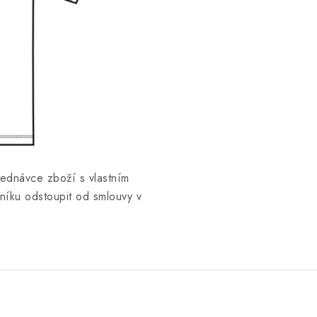
jednávce zboží s vlastním
íku odstoupit od smlouvy v