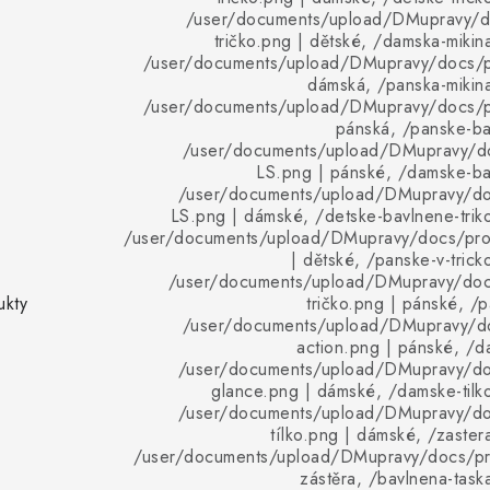
/user/documents/upload/DMupravy/d
tričko.png | dětské, /damska-mikina
/user/documents/upload/DMupravy/docs/pr
dámská, /panska-mikina
/user/documents/upload/DMupravy/docs/pr
pánská, /panske-bav
/user/documents/upload/DMupravy/d
LS.png | pánské, /damske-bav
/user/documents/upload/DMupravy/d
LS.png | dámské, /detske-bavlnene-triko
/user/documents/upload/DMupravy/docs/pro
| dětské, /panske-v-trick
/user/documents/upload/DMupravy/doc
ukty
tričko.png | pánské, /p
/user/documents/upload/DMupravy/d
action.png | pánské, /da
/user/documents/upload/DMupravy/d
glance.png | dámské, /damske-tilko
/user/documents/upload/DMupravy/d
tílko.png | dámské, /zaster
/user/documents/upload/DMupravy/docs/pro
zástěra, /bavlnena-taska