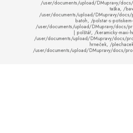
/user/documents/upload/DMupravy/docs/p
taška, /bav
/user/documents/upload/DMupravy/docs/p
batoh, /polstar-s-potiskem
/user/documents/upload/DMupravy/docs/pro
| polštář, /keramicky-maxi-
/user/documents/upload/DMupravy/docs/pro
hrneček, /plechacek
/user/documents/upload/DMupravy/docs/pro