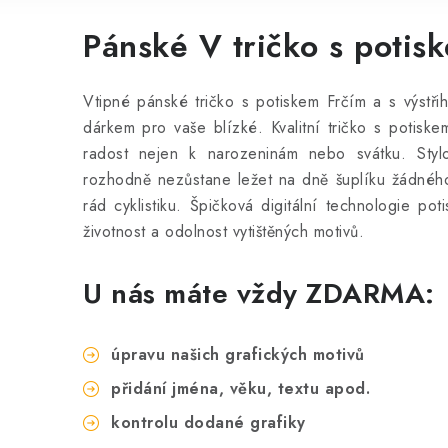
Pánské V tričko s potis
Vtipné pánské tričko s potiskem Frčím a s výstři
dárkem pro vaše blízké. Kvalitní tričko s potisk
radost nejen k narozeninám nebo svátku. Styl
rozhodně nezůstane ležet na dně šuplíku žádnéh
rád cyklistiku. Špičková digitální technologie pot
životnost a odolnost vytištěných motivů.
U nás máte vždy ZDARMA:
úpravu našich grafických motivů
přidání jména, věku, textu apod.
kontrolu dodané grafiky