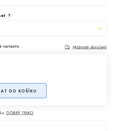
 set
?
Možnosti doručení
DAT DO KOŠÍKU
ka:
DOBRÝ TRIKO