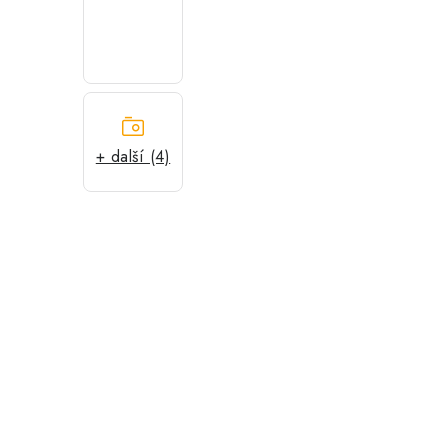
+ další (4)