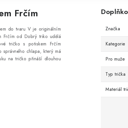
kem Frčím
Doplňko
Značka
hem do tvaru V je originálním
em Frčím od Dobrý triko udělá
ové tričko s potiskem Frčím
Kategorie
o správného chlapa, který má
isku na tričko přináší dlouhou
Pro muže
Typ trička
Materiál tr