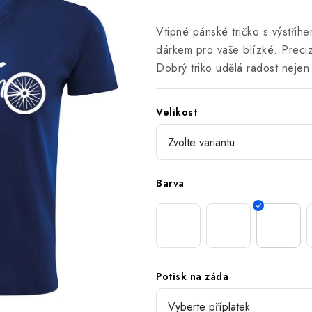
Vtipné pánské tričko s výstřihe
dárkem pro vaše blízké. Preci
Dobrý triko udělá radost neje
Velikost
Barva
Potisk na záda