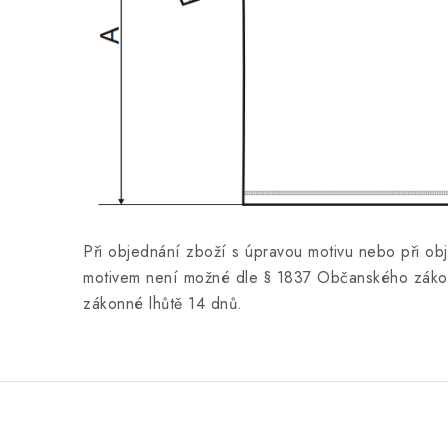
Při objednání zboží s úpravou motivu nebo při ob
motivem není možné dle § 1837 Občanského zákon
zákonné lhůtě 14 dnů.