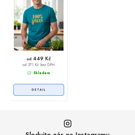
449 Kč
od
od 371 Kč bez DPH
Skladem
Sledujte nás na Instagramu