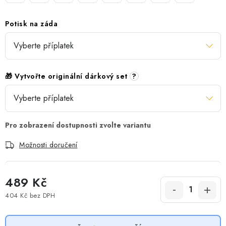
Potisk na záda
🎁 Vytvořte originální dárkový set
?
Možnosti doručení
489 Kč
404 Kč
bez DPH
Měrná cena: