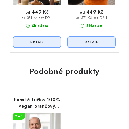
449 Kč
449 Kč
od
od
od 371 Kč bez DPH
od 371 Kč bez DPH
Skladem
Skladem
Podobné produkty
Pánské tričko 100%
vegan oranžový
potisk
2 + 1