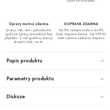
návrh ke schválení.
Úpravy motivu zdarma
DOPRAVA ZDARMA
Jméno, věk, text i jednoduché
Na PPL výdejní místa a do PPL
grafické úpravy provádíme bez
boxů doprava darma. Od 999 Kč
příplatku. S vaší grafikou pracují
máte zdarma veškerou dopravu.
skuteční lidé, ne AI.
Popis produktu
Parametry produktu
Diskuze