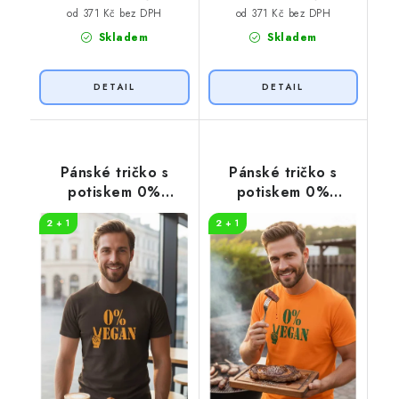
od 371 Kč bez DPH
od 371 Kč bez DPH
Skladem
Skladem
Pánské tričko s
Pánské tričko s
potiskem 0%
potiskem 0%
VEGAN oranžový
VEGAN zelený
2 + 1
2 + 1
potisk
potisk