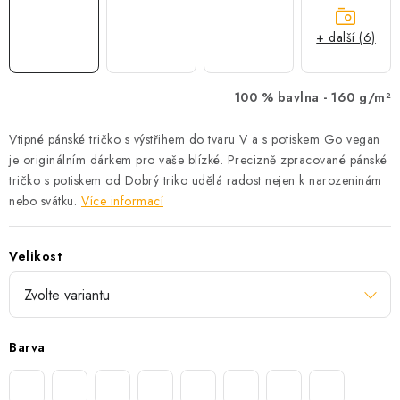
+ další (6)
100 % bavlna -
160 g/m²
Vtipné pánské tričko s výstřihem do tvaru V a s potiskem Go vegan
je originálním dárkem pro vaše blízké. Precizně zpracované pánské
tričko s potiskem od Dobrý triko udělá radost nejen k narozeninám
nebo svátku.
Více informací
Velikost
Barva