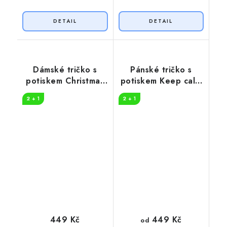
Dámské tričko s
Pánské tričko s
potiskem Christmas
potiskem Keep calm
coming
christmas
2 + 1
2 + 1
449 Kč
449 Kč
od