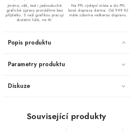
Jméno, věk, text i jednoduché
Na PPL výdejní místa a do PPL
grafické úpravy provádíme bez
boxů doprava darma. Od 999 Kč
příplatku. S vaší grafikou pracují
máte zdarma veškerou dopravu.
skuteční lidé, ne AI.
Popis produktu
Parametry produktu
Diskuze
Související produkty