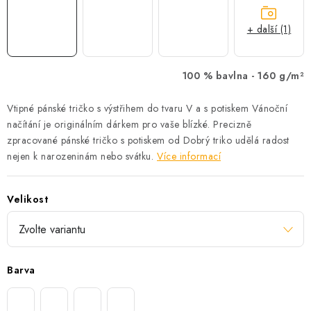
+ další (1)
100 % bavlna -
160 g/m²
Vtipné pánské tričko s výstřihem do tvaru V a s potiskem Vánoční
načítání je originálním dárkem pro vaše blízké. Precizně
zpracované pánské tričko s potiskem od Dobrý triko udělá radost
nejen k narozeninám nebo svátku.
Více informací
Velikost
Barva