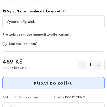
🎁 Vytvořte originální dárkový set
?
Možnosti doručení
489 Kč
404 Kč
bez DPH
Měrná cena:
PŘIDAT DO KOŠÍKU
Kód zboží:
Zvolte variantu
Značka:
DOBRÝ TRIKO