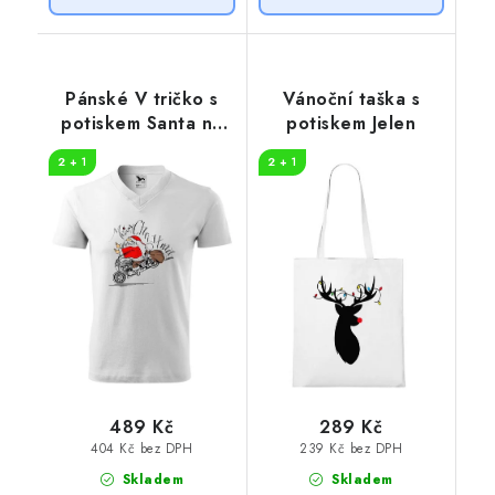
Pánské V tričko s
Vánoční taška s
potiskem Santa na
potiskem Jelen
motorce
2 + 1
2 + 1
489 Kč
289 Kč
404 Kč bez DPH
239 Kč bez DPH
Skladem
Skladem