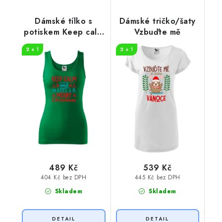
Dámské tílko s
Dámské tričko/šaty
potiskem Keep calm
Vzbuďte mě
Christmas
2 + 1
2 + 1
489 Kč
539 Kč
404 Kč bez DPH
445 Kč bez DPH
Skladem
Skladem