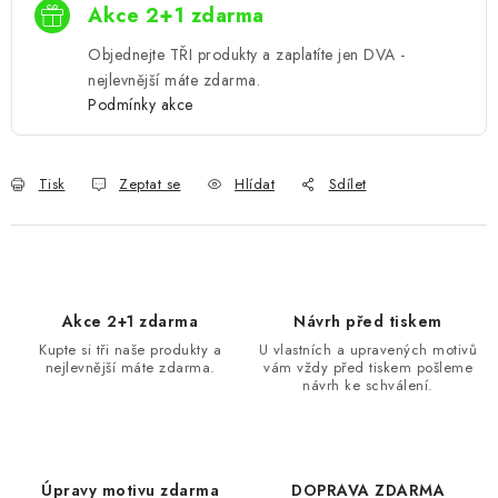
Akce 2+1 zdarma
Objednejte TŘI produkty a zaplatíte jen DVA -
nejlevnější máte zdarma.
Podmínky akce
Tisk
Zeptat se
Hlídat
Sdílet
Akce 2+1 zdarma
Návrh před tiskem
Kupte si tři naše produkty a
U vlastních a upravených motivů
nejlevnější máte zdarma.
vám vždy před tiskem pošleme
návrh ke schválení.
Úpravy motivu zdarma
DOPRAVA ZDARMA