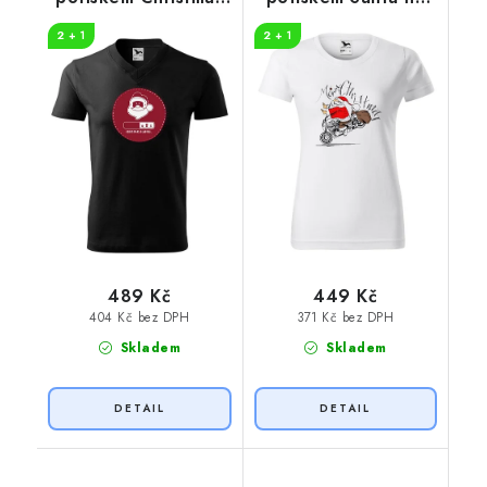
loading
motorce
2 + 1
2 + 1
489 Kč
449 Kč
404 Kč bez DPH
371 Kč bez DPH
Skladem
Skladem