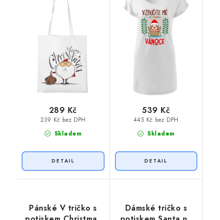
289 Kč
539 Kč
239 Kč bez DPH
445 Kč bez DPH
Skladem
Skladem
Pánské V tričko s
Dámské tričko s
potiskem Christmas
potiskem Santa na