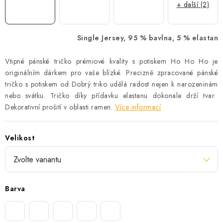
+ další (2)
Single Jersey, 95 % bavlna, 5 % elastan
Vtipné pánské tričko prémiové kvality s potiskem Ho Ho Ho je
originálním dárkem pro vaše blízké. Precizně zpracované pánské
tričko s potiskem od Dobrý triko udělá radost nejen k narozeninám
nebo svátku. Tričko díky přídavku elastanu dokonale drží tvar.
Dekorativní prošití v oblasti ramen.
Více informací
Velikost
Barva