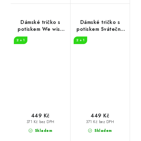
Dámské tričko s
Dámské tričko s
potiskem We wish
potiskem Svátečně
you
naladěná
2 + 1
2 + 1
449 Kč
449 Kč
371 Kč bez DPH
371 Kč bez DPH
Skladem
Skladem