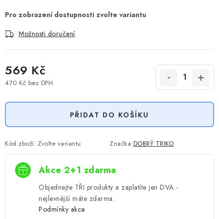
Možnosti doručení
569 Kč
470 Kč bez DPH
Měrná cena:
PŘIDAT DO KOŠÍKU
Kód zboží:
Zvolte variantu
Značka:
DOBRÝ TRIKO
Akce 2+1 zdarma
Objednejte TŘI produkty a zaplatíte jen DVA -
nejlevnější máte zdarma.
Podmínky akce