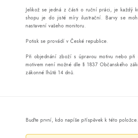
Jelikož se jedná z části o ruční práci, je každý 
shopu je do jisté míry ilustrační. Barvy se moho
nastavení vašeho monitoru.
Potisk se provádí v České republice.
Při objednání zboží s úpravou motivu nebo při 
motivem není možné dle § 1837 Občanského záko
zákonné lhůtě 14 dnů.
Buďte první, kdo napíše příspěvek k této položce