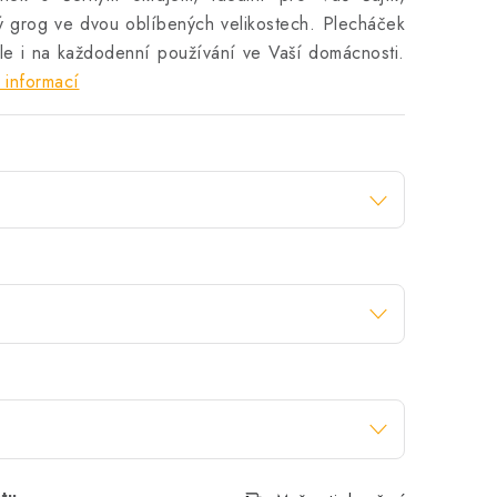
ný grog ve dvou oblíbených velikostech. Plecháček
 ale i na každodenní používání ve Vaší domácnosti.
 informací