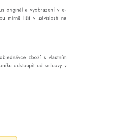
kus originál a vyobrazení v e-
u mírně lišit v závislosti na
objednávce zboží s vlastním
níku odstoupit od smlouvy v
.