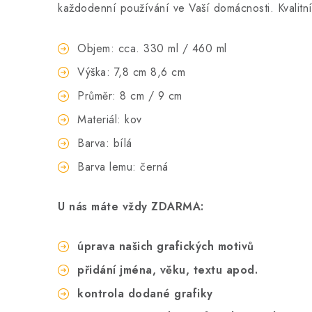
každodenní používání ve Vaší domácnosti. Kvalitní 
Objem: cca. 330 ml / 460 ml
Výška: 7,8 cm 8,6 cm
Průměr: 8 cm / 9 cm
Materiál: kov
Barva: bílá
Barva lemu: černá
U nás máte vždy ZDARMA:
úprava našich grafických motivů
přidání jména, věku, textu apod.
kontrola dodané grafiky