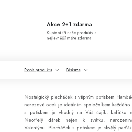
Akce 2+1 zdarma
Kupte si tři naše produkty a
nejlevnější máte zdarma.
Popis produktu
Diskuze
Nostalgický plecháček s vtipným potiskem Hambá
nerezové oceli je ideálním společníkem každého 
s potiskem je vhodný na Váš čajík, kafíčko 
Neotřelý dárek nejen k svátku, naroze
Valentýnu. Plecháček s potiskem je skvělý parťák