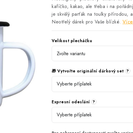
kafíčko, kakao, ale třeba i na pořád
je skvělý parťák na toulky přírodou,
Neotřelý dárek pro Vaše blízké.
Více
Velikost plecháčku
🎁 Vytvořte originální dárkový set
?
Expresní odeslání
?