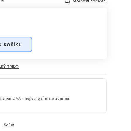
Možnosti doručení
O KOŠÍKU
RÝ TRIKO
íte jen DVA - nejlevnější máte zdarma.
Sdílet