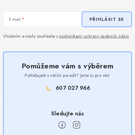
E-mail
PŘIHLÁSIT SE
Vložením e-mailu souhlasíte s
podmínkami ochrany osobních údajů
Pomůžeme vám s výběrem
Potřebujete s něčím poradit? Jsme tu pro vás!
607 027 966