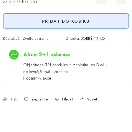
od
313 Kč
bez DPH
Měrná cena:
PŘIDAT DO KOŠÍKU
Kód zboží:
Zvolte variantu
Značka:
DOBRÝ TRIKO
Akce 2+1 zdarma
Objednejte TŘI produkty a zaplatíte jen DVA -
nejlevnější máte zdarma.
Podmínky akce
Tisk
Zeptat se
Hlídat
Sdílet