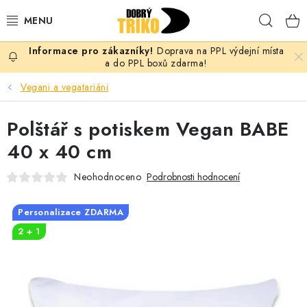
Přejít
Hleda
na
obsah
Doprava na PPL výdejní místa
PRO ŽENY
a do PPL boxů zdarma!
Vegani a vegatariáni
PRO MUŽE
Polštář s potiskem Vegan BABE
PRO DĚTI
40 x 40 cm
DOPLŇKY
Neohodnoceno
Podrobnosti hodnocení
PRO PÁRY
Personalizace ZDARMA
2 + 1
VLASTNÍ MOTIV
TRIČKA