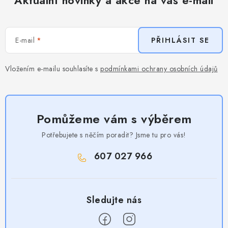
Aktuální novinky a akce na váš e-mail
E-mail
PŘIHLÁSIT SE
Vložením e-mailu souhlasíte s
podmínkami ochrany osobních údajů
Pomůžeme vám s výběrem
Potřebujete s něčím poradit? Jsme tu pro vás!
607 027 966