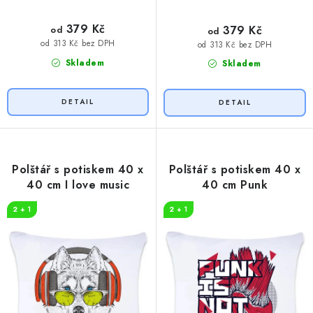
379 Kč
379 Kč
od
od
od 313 Kč bez DPH
od 313 Kč bez DPH
Skladem
Skladem
Polštář s potiskem 40 x
Polštář s potiskem 40 x
40 cm I love music
40 cm Punk
2 + 1
2 + 1