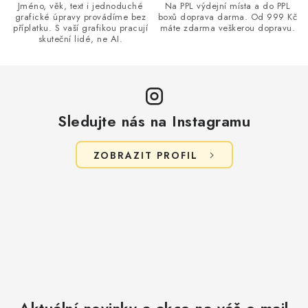
k
Jméno, věk, text i jednoduché
Na PPL výdejní místa a do PPL
grafické úpravy provádíme bez
boxů doprava darma. Od 999 Kč
y
příplatku. S vaší grafikou pracují
máte zdarma veškerou dopravu.
v
skuteční lidé, ne AI.
ý
p
i
s
Sledujte nás na Instagramu
u
ZOBRAZIT PROFIL