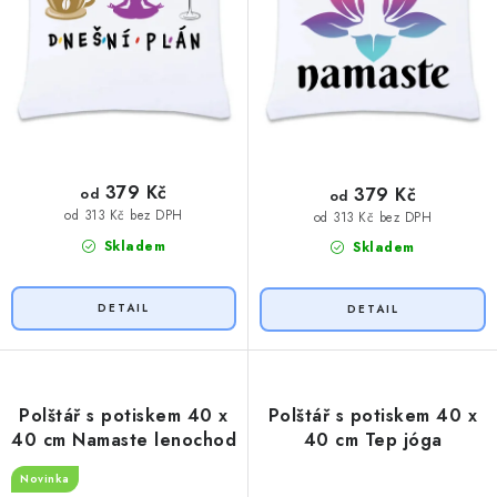
ů
379 Kč
379 Kč
od
od
od 313 Kč bez DPH
od 313 Kč bez DPH
Skladem
Skladem
Polštář s potiskem 40 x
Polštář s potiskem 40 x
40 cm Namaste lenochod
40 cm Tep jóga
Novinka