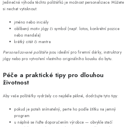
Jedinečná výhoda těchto polštářků je možnost personalizace. Můžete
si nechat vytisknout:
jméno nebo iniciály
oblíbený motiv jógy či symbol (např. lotos, konkrétní pozice
nebo mandala)
krátký citát či mantra
Personalizované polštáře
jsou ideální pro firemní dárky, instruktory
jógy nebo pro vytvoření vlastního originálního kousku do bytu.
Péče a praktické tipy pro dlouhou
životnost
Aby vaše polštářky vydržely co nejdéle pěkné, dodržujte tyto tipy:
pokud je potah snímatelný, perte ho podle štítku na jemný
program
u náplně se řiďte doporučením výrobce — obvykle stačí