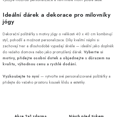
Ideální dárek a dekorace pro milovníky
jógy
Dekorační polštářky s motivy jógy o velikosti 40 x 40 cm kombinují
styl, pohodlí a možnost personalizace. Díky kvalitní náplni si
zachovají tvar a dlouhodobě vypadají skvěle — ideální jako doplněk
do vašeho domova nebo jako promyšlený dárek.
Vyberte si
motivy, přidejte osobní dotek a objednejte s důrazem na
kvalitu, výhodnou cenu a rychlé dodání.
Vyzkoušejte to nyní
— vytvořte své personalizované polštářky a
přidejte do vašeho prostoru kousek klidu a estetiky.
Akce 2+1 zdarma
Návrh před tiskem