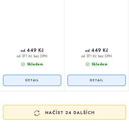
449 Kč
449 Kč
od
od
od 371 Kč bez DPH
od 371 Kč bez DPH
Skladem
Skladem
O
NAČÍST 24 DALŠÍCH
v
l