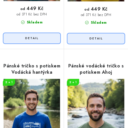
449 Kč
449 Kč
od
od
od 371 Kč bez DPH
od 371 Kč bez DPH
Skladem
Skladem
Pánské tričko s potiskem
Pánské vodácké tričko s
Vodácká hantýrka
potiskem Ahoj
2 + 1
2 + 1