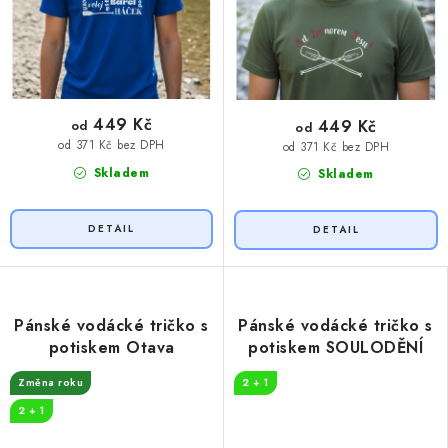
449 Kč
449 Kč
od
od
od 371 Kč bez DPH
od 371 Kč bez DPH
Skladem
Skladem
Pánské vodácké tričko s
Pánské vodácké tričko s
potiskem Otava
potiskem SOULODĚNÍ
Změna roku
2 + 1
2 + 1