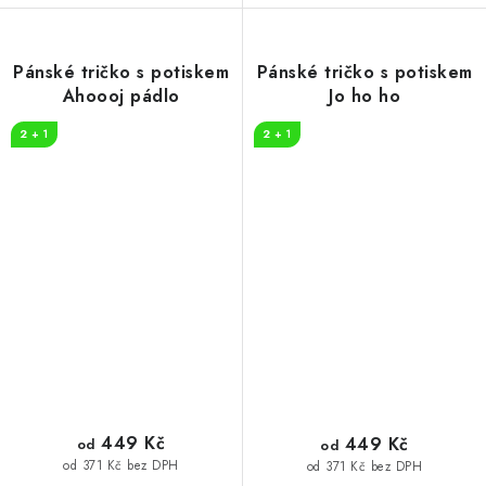
Pánské tričko s potiskem
Pánské tričko s potiskem
Ahoooj pádlo
Jo ho ho
2 + 1
2 + 1
449 Kč
449 Kč
od
od
od 371 Kč bez DPH
od 371 Kč bez DPH