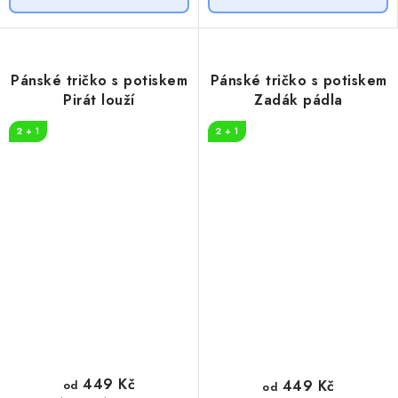
Pánské tričko s potiskem
Pánské tričko s potiskem
Pirát louží
Zadák pádla
2 + 1
2 + 1
449 Kč
449 Kč
od
od