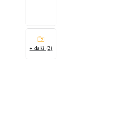
+ další (3)