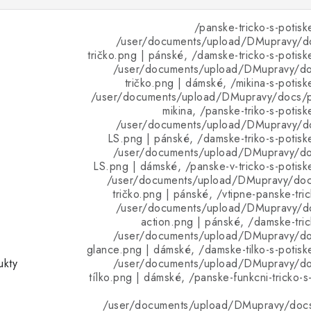
/panske-tricko-s-potisk
/user/documents/upload/DMupravy/d
tričko.png | pánské, /damske-tricko-s-potisk
/user/documents/upload/DMupravy/d
tričko.png | dámské, /mikina-s-potisk
/user/documents/upload/DMupravy/docs/pr
mikina, /panske-triko-s-potis
/user/documents/upload/DMupravy/d
LS.png | pánské, /damske-triko-s-potisk
/user/documents/upload/DMupravy/d
LS.png | dámské, /panske-v-tricko-s-potisk
/user/documents/upload/DMupravy/doc
tričko.png | pánské, /vtipne-panske-tri
/user/documents/upload/DMupravy/d
action.png | pánské, /damske-tric
/user/documents/upload/DMupravy/d
glance.png | dámské, /damske-tilko-s-potisk
ukty
/user/documents/upload/DMupravy/d
tílko.png | dámské, /panske-funkcni-tricko-s
/user/documents/upload/DMupravy/doc