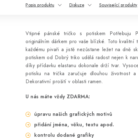
Popis produktu
Diskuze
Související produkty
Vtipné pánské tričko s potiskem Potřebuju 
originálním dárkem pro vaše blízké. Toto kvalitní 
každému pivaři a jistě nezůstane ležet na dně sk
potiskem od Dobrý triko udělá radost nejen k na
díky přídavku elastanu dokonale drží tvar.
Vysoce 
potisku na trička zaručuje dlouhou životnost a 
Dekorativní prošití v oblasti ramen.
U nás máte vždy ZDARMA:
úpravu našich grafických motivů
přidání jména, věku, textu apod.
kontrolu dodané grafiky