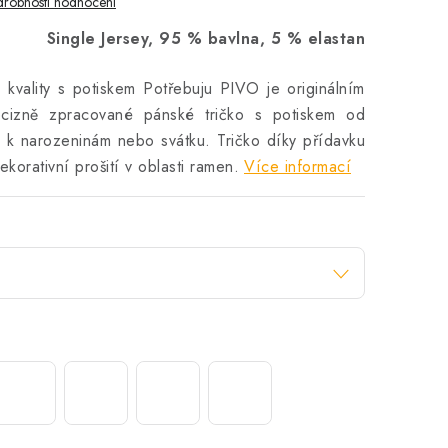
robnosti hodnocení
Single Jersey, 95 % bavlna, 5 % elastan
 kvality s potiskem Potřebuju PIVO je originálním
cizně zpracované pánské tričko s potiskem od
n k narozeninám nebo svátku. Tričko díky přídavku
korativní prošití v oblasti ramen.
Více informací