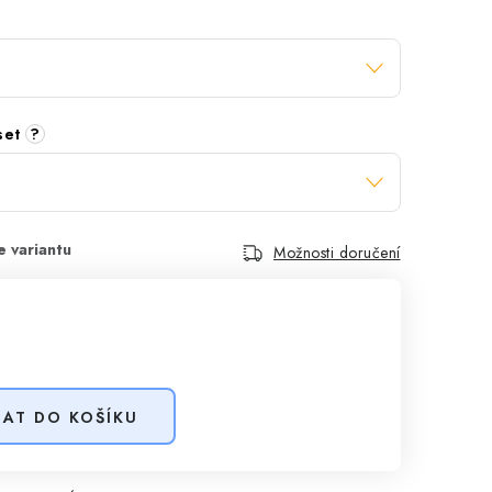
 set
?
Možnosti doručení
DAT DO KOŠÍKU