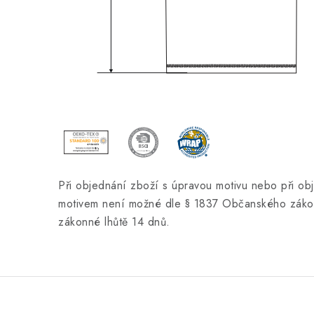
Při objednání zboží s úpravou motivu nebo při ob
motivem není možné dle § 1837 Občanského zákon
zákonné lhůtě 14 dnů.