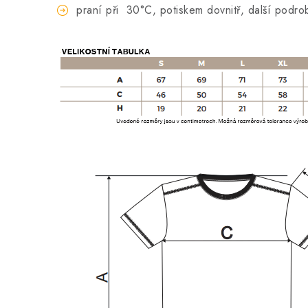
praní při
30°C, potiskem dovnitř, další podro