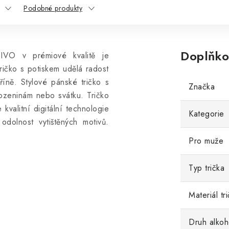
Podobné produkty
Doplňko
PIVO v prémiové kvalitě je
tričko s potiskem udělá radost
říně. Stylové pánské tričko s
Značka
rozeninám nebo svátku. Tričko
kvalitní digitální technologie
Kategorie
odolnost vytištěných motivů.
Pro muže
Typ trička
Materiál tr
Druh alkoh