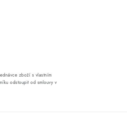
jednávce zboží s vlastním
íku odstoupit od smlouvy v