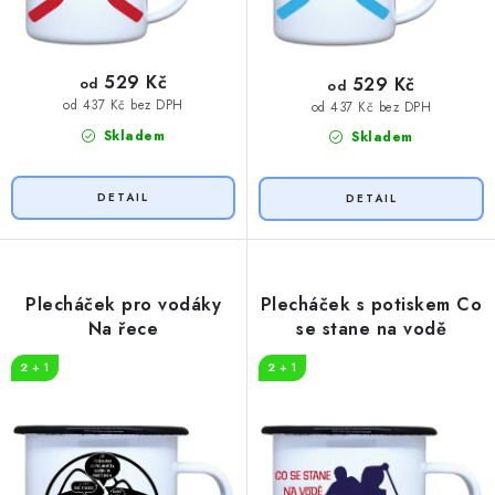
529 Kč
529 Kč
od
od
od 437 Kč bez DPH
od 437 Kč bez DPH
Skladem
Skladem
Plecháček pro vodáky
Plecháček s potiskem Co
Na řece
se stane na vodě
2 + 1
2 + 1