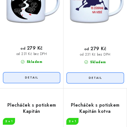
279 Kč
279 Kč
od
od
od 231 Kč bez DPH
od 231 Kč bez DPH
Skladem
Skladem
Plecháček s potiskem
Plecháček s potiskem
Kapitán
Kapitán kotva
2 + 1
2 + 1