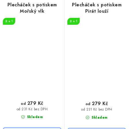
Plecháček s potiskem
Plecháček s potiskem
Mořský vlk
Pirát louží
2 + 1
2 + 1
279 Kč
279 Kč
od
od
od 231 Kč bez DPH
od 231 Kč bez DPH
Skladem
Skladem