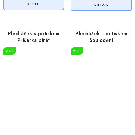
Plecháček s potiskem
Plecháček s potiskem
Příšerka pirát
Soulodění
2 + 1
2 + 1