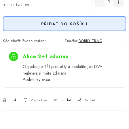
355 Kč bez DPH
Měrná cena:
PŘIDAT DO KOŠÍKU
Kód zboží:
Zvolte variantu
Značka:
DOBRÝ TRIKO
Akce 2+1 zdarma
Objednejte TŘI produkty a zaplatíte jen DVA -
nejlevnější máte zdarma.
Podmínky akce
Tisk
Zeptat se
Hlídat
Sdílet