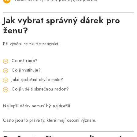
Jak vybrat správný dárek pro
ženu?
Při výběru se zkuste zamyslet:
Co má ráda?
Co ji vystihuje?
Jaké společné chvíle máte?
Co jí udělá skutečnou radost?
Nejlepší dárky nemusí být nejdražší.
Často jsou to právě ty, které mají osobní význam.