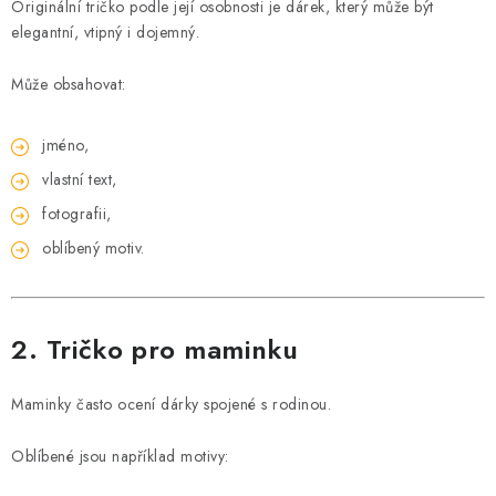
Originální tričko podle její osobnosti je dárek, který může být
elegantní, vtipný i dojemný.
Může obsahovat:
jméno,
vlastní text,
fotografii,
oblíbený motiv.
2. Tričko pro maminku
Maminky často ocení dárky spojené s rodinou.
Oblíbené jsou například motivy: