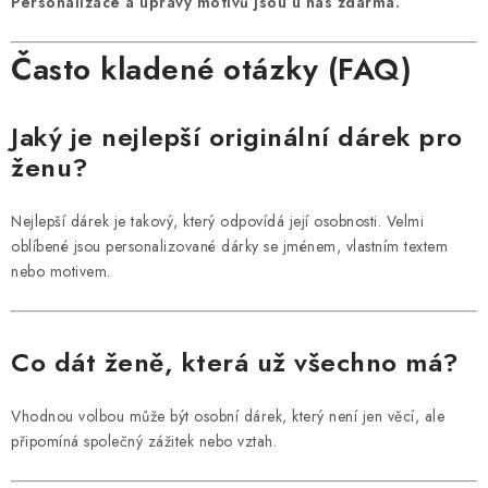
Personalizace a úpravy motivů jsou u nás zdarma.
Často kladené otázky (FAQ)
Jaký je nejlepší originální dárek pro
ženu?
Nejlepší dárek je takový, který odpovídá její osobnosti. Velmi
oblíbené jsou personalizované dárky se jménem, vlastním textem
nebo motivem.
Co dát ženě, která už všechno má?
Vhodnou volbou může být osobní dárek, který není jen věcí, ale
připomíná společný zážitek nebo vztah.