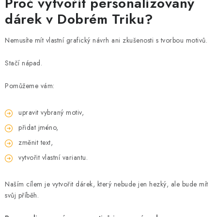
Proč vytvořit personalizovaný
dárek v Dobrém Triku?
Nemusíte mít vlastní grafický návrh ani zkušenosti s tvorbou motivů.
Stačí nápad.
Pomůžeme vám:
upravit vybraný motiv,
přidat jméno,
změnit text,
vytvořit vlastní variantu.
Naším cílem je vytvořit dárek, který nebude jen hezký, ale bude mít
svůj příběh.