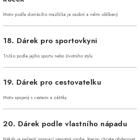
Motiv podle domácího mazlíčka je osobní a velmi oblíbený.
18. Dárek pro sportovkyni
Tričko podle jejího sportu nebo životního stylu.
19. Dárek pro cestovatelku
Motiv spojený s cestami a zážitky.
20. Dárek podle vlastního nápadu
Někdy je nejlepší inspirací samotná osoba, kterou chcete obdarovat.