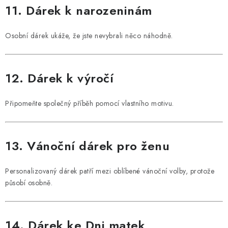
11. Dárek k narozeninám
Osobní dárek ukáže, že jste nevybrali něco náhodně.
12. Dárek k výročí
Připomeňte společný příběh pomocí vlastního motivu.
13. Vánoční dárek pro ženu
Personalizovaný dárek patří mezi oblíbené vánoční volby, protože
působí osobně.
14. Dárek ke Dni matek