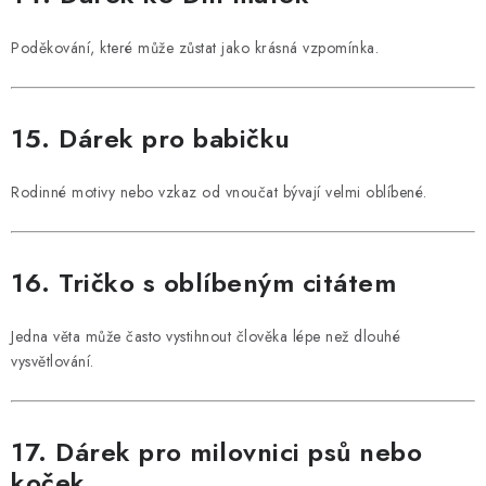
Poděkování, které může zůstat jako krásná vzpomínka.
15. Dárek pro babičku
Rodinné motivy nebo vzkaz od vnoučat bývají velmi oblíbené.
16. Tričko s oblíbeným citátem
Jedna věta může často vystihnout člověka lépe než dlouhé
vysvětlování.
17. Dárek pro milovnici psů nebo
koček