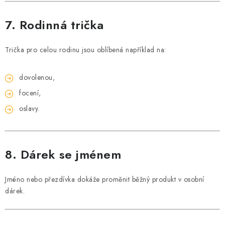
7. Rodinná trička
Trička pro celou rodinu jsou oblíbená například na:
dovolenou,
focení,
oslavy.
8. Dárek se jménem
Jméno nebo přezdívka dokáže proměnit běžný produkt v osobní
dárek.