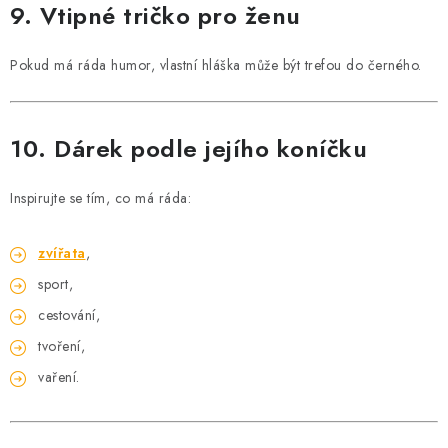
9. Vtipné tričko pro ženu
Pokud má ráda humor, vlastní hláška může být trefou do černého.
10. Dárek podle jejího koníčku
Inspirujte se tím, co má ráda:
zvířata
,
sport,
cestování,
tvoření,
vaření.