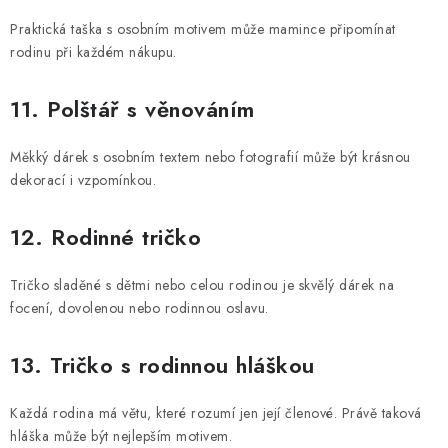
Praktická taška s osobním motivem může mamince připomínat
rodinu při každém nákupu.
11. Polštář s věnováním
Měkký dárek s osobním textem nebo fotografií může být krásnou
dekorací i vzpomínkou.
12. Rodinné tričko
Tričko sladěné s dětmi nebo celou rodinou je skvělý dárek na
focení, dovolenou nebo rodinnou oslavu.
13. Tričko s rodinnou hláškou
Každá rodina má větu, které rozumí jen její členové. Právě taková
hláška může být nejlepším motivem.