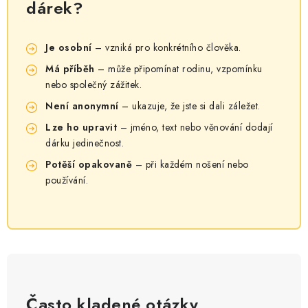
dárek?
Je osobní
– vzniká pro konkrétního člověka.
Má příběh
– může připomínat rodinu, vzpomínku
nebo společný zážitek.
Není anonymní
– ukazuje, že jste si dali záležet.
Lze ho upravit
– jméno, text nebo věnování dodají
dárku jedinečnost.
Potěší opakovaně
– při každém nošení nebo
používání.
Často kladené otázky