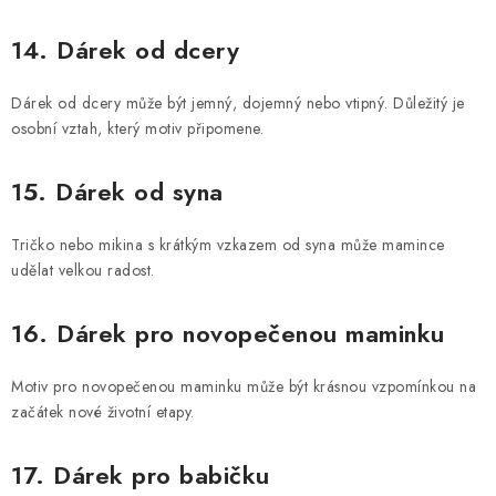
14. Dárek od dcery
Dárek od dcery může být jemný, dojemný nebo vtipný. Důležitý je
osobní vztah, který motiv připomene.
15. Dárek od syna
Tričko nebo mikina s krátkým vzkazem od syna může mamince
udělat velkou radost.
16. Dárek pro novopečenou maminku
Motiv pro novopečenou maminku může být krásnou vzpomínkou na
začátek nové životní etapy.
17. Dárek pro babičku