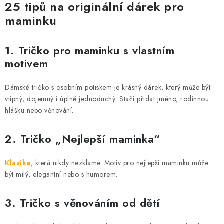
25 tipů na originální dárek pro
maminku
1. Tričko pro maminku s vlastním
motivem
Dámské tričko s osobním potiskem je krásný dárek, který může být
vtipný, dojemný i úplně jednoduchý. Stačí přidat jméno, rodinnou
hlášku nebo věnování.
2. Tričko „Nejlepší maminka“
Klasika
, která nikdy nezklame. Motiv pro nejlepší maminku může
být milý, elegantní nebo s humorem.
3. Tričko s věnováním od dětí