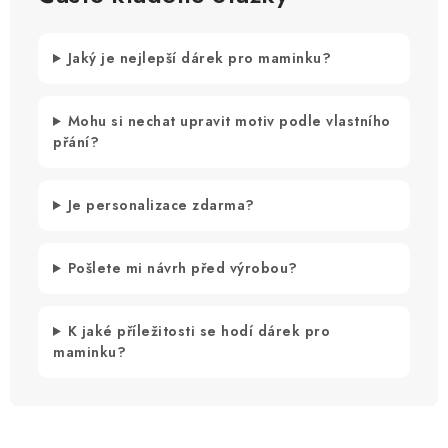
Jaký je nejlepší dárek pro maminku?
Mohu si nechat upravit motiv podle vlastního
přání?
Je personalizace zdarma?
Pošlete mi návrh před výrobou?
K jaké příležitosti se hodí dárek pro
maminku?