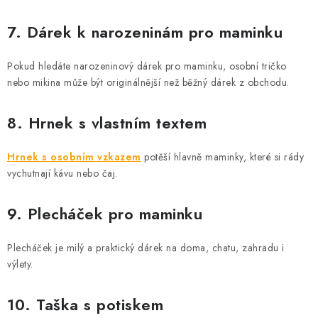
7. Dárek k narozeninám pro maminku
Pokud hledáte narozeninový dárek pro maminku, osobní tričko
nebo mikina může být originálnější než běžný dárek z obchodu.
8. Hrnek s vlastním textem
Hrnek s osobním vzkazem
potěší hlavně maminky, které si rády
vychutnají kávu nebo čaj.
9. Plecháček pro maminku
Plecháček je milý a praktický dárek na doma, chatu, zahradu i
výlety.
10. Taška s potiskem