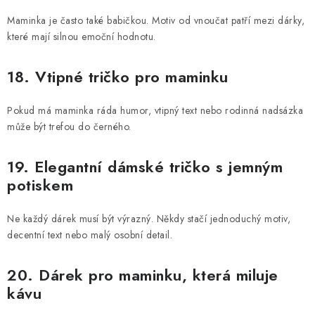
Maminka je často také babičkou. Motiv od vnoučat patří mezi dárky,
které mají silnou emoční hodnotu.
18. Vtipné tričko pro maminku
Pokud má maminka ráda humor, vtipný text nebo rodinná nadsázka
může být trefou do černého.
19. Elegantní dámské tričko s jemným
potiskem
Ne každý dárek musí být výrazný. Někdy stačí jednoduchý motiv,
decentní text nebo malý osobní detail.
20. Dárek pro maminku, která miluje
kávu