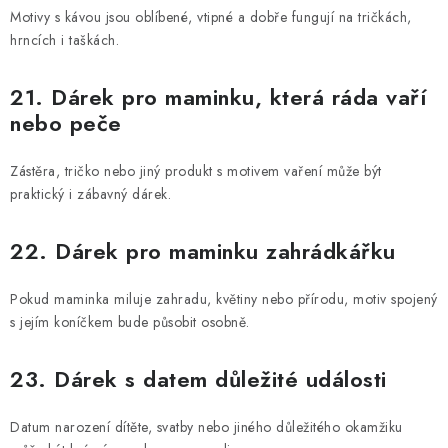
Motivy s kávou jsou oblíbené, vtipné a dobře fungují na tričkách,
hrncích i taškách.
21. Dárek pro maminku, která ráda vaří
nebo peče
Zástěra, tričko nebo jiný produkt s motivem vaření může být
praktický i zábavný dárek.
22. Dárek pro maminku zahrádkářku
Pokud maminka miluje zahradu, květiny nebo přírodu, motiv spojený
s jejím koníčkem bude působit osobně.
23. Dárek s datem důležité události
Datum narození dítěte, svatby nebo jiného důležitého okamžiku