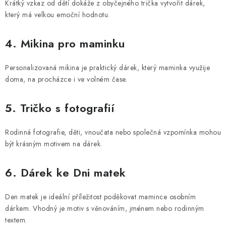
Krátký vzkaz od dětí dokáže z obyčejného trička vytvořit dárek,
který má velkou emoční hodnotu.
4. Mikina pro maminku
Personalizovaná mikina je praktický dárek, který maminka využije
doma, na procházce i ve volném čase.
5. Tričko s fotografií
Rodinná fotografie, děti, vnoučata nebo společná vzpomínka mohou
být krásným motivem na dárek.
6. Dárek ke Dni matek
Den matek je ideální příležitost poděkovat mamince osobním
dárkem. Vhodný je motiv s věnováním, jménem nebo rodinným
textem.