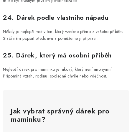
může být krásným prvkem personalizace.
24. Dárek podle vlastního nápadu
Někdy je nejlepší motiv ten, který vznikne přímo z vašeho příběhu.
Stačí nám popsat představu a pomůžeme ji připravit.
25. Dárek, který má osobní příběh
Nejlepší dárek pro maminku je takový, který není anonymní.
Připomíná vztah, rodinu, společné chvíle nebo vděčnost.
Jak vybrat správný dárek pro
maminku?