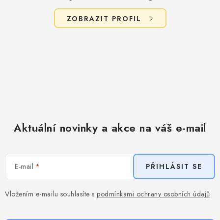
u
ZOBRAZIT PROFIL
Aktuální novinky a akce na váš e-mail
E-mail
PŘIHLÁSIT SE
Vložením e-mailu souhlasíte s
podmínkami ochrany osobních údajů