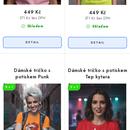
449 Kč
449 Kč
371 Kč bez DPH
371 Kč bez DPH
Skladem
Skladem
Dámské tričko s
Dámské tričko s potiskem
potiskem Punk
Tep kytara
2 + 1
2 + 1