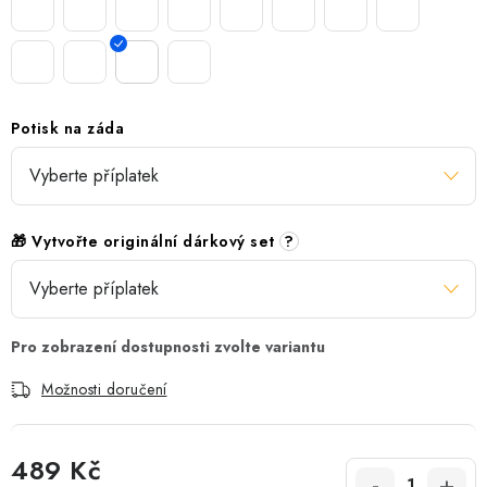
Potisk na záda
🎁 Vytvořte originální dárkový set
?
Možnosti doručení
489 Kč