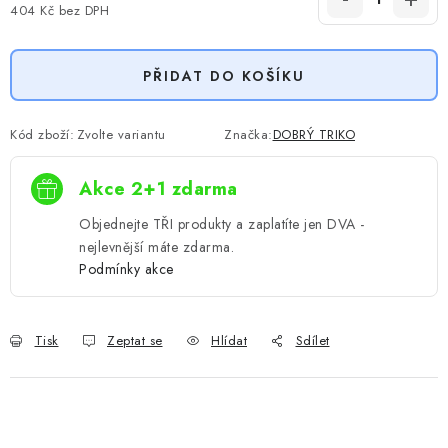
404 Kč
bez DPH
Měrná cena:
PŘIDAT DO KOŠÍKU
Kód zboží:
Zvolte variantu
Značka:
DOBRÝ TRIKO
Akce 2+1 zdarma
Objednejte TŘI produkty a zaplatíte jen DVA -
nejlevnější máte zdarma.
Podmínky akce
Tisk
Zeptat se
Hlídat
Sdílet