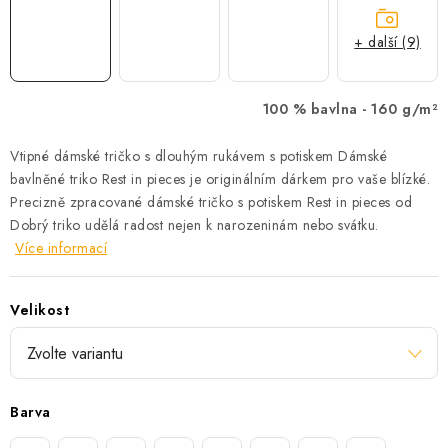
+ další (9)
100 % bavlna -
160 g/m²
Vtipné dámské tričko s dlouhým rukávem s potiskem Dámské
bavlněné triko Rest in pieces je originálním dárkem pro vaše blízké.
Precizně zpracované dámské tričko s potiskem Rest in pieces od
Dobrý triko udělá radost nejen k narozeninám nebo svátku.
Více informací
Velikost
Barva