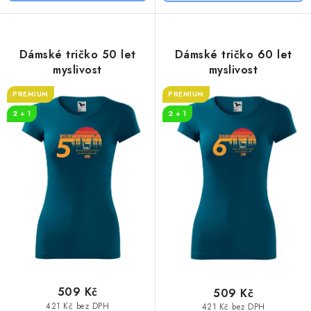
Dámské tričko 50 let
Dámské tričko 60 let
myslivost
myslivost
PREMIUM
PREMIUM
2 + 1
2 + 1
509 Kč
509 Kč
421 Kč bez DPH
421 Kč bez DPH