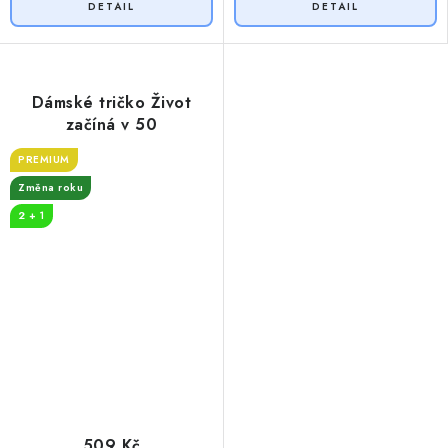
Dámské tričko Život
začíná v 50
PREMIUM
Změna roku
2 + 1
509 Kč