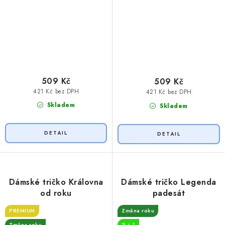
509 Kč
509 Kč
421 Kč bez DPH
421 Kč bez DPH
Skladem
Skladem
Dámské tričko Královna
Dámské tričko Legenda
od roku
padesát
PREMIUM
Změna roku
Změna roku
2 + 1